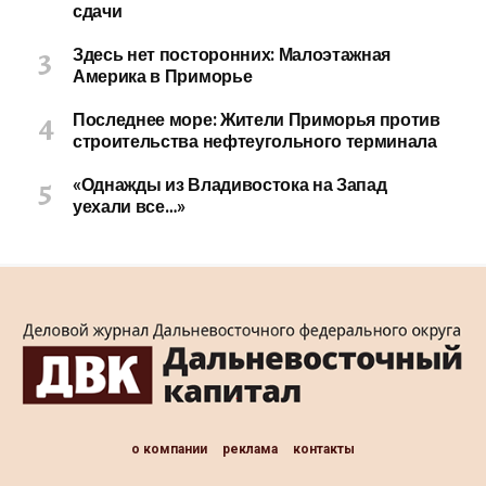
сдачи
Здесь нет посторонних: Малоэтажная
Америка в Приморье
Последнее море: Жители Приморья против
строительства нефтеугольного терминала
«Однажды из Владивостока на Запад
уехали все…»
о компании
реклама
контакты