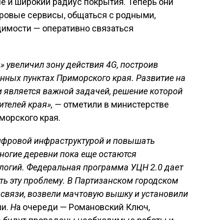
е и широкий радиус покрытия. Теперь они
ровые сервисы, общаться с родными,
димости — оперативно связаться
» увеличил зону действия 4G, построив
ённых пунктах Приморского края. Развитие на
и является важной задачей, решение которой
ителей края», —
отметили в министерстве
морского края.
ифровой инфраструктурой и повышать
ногие деревни пока еще остаются
логий. Федеральная программа УЦН 2.0 дает
ь эту проблему. В Партизанском городском
связи, возвели мачтовую вышку и установили
и.
Н
а очереди — Романовский Ключ,