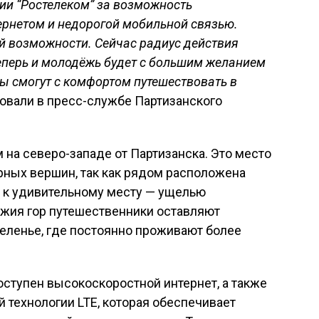
ии “Ростелеком” за возможность
ернетом и недорогой мобильной связью.
й возможности. Сейчас радиус действия
Теперь и молодёжь будет с большим желанием
ты смогут с комфортом путешествовать в
вали в пресс-службе Партизанского
 на северо-западе от Партизанска. Это место
рных вершин, так как рядом расположена
а к удивительному месту — ущелью
жия гор путешественники оставляют
селенье, где постоянно проживают более
оступен высокоскоростной интернет, а также
 технологии LTE, которая обеспечивает