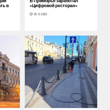
ции
В Приморье заработал
ть в
«Цифровой ресторан»
05.12.2025