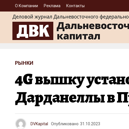
О Компании
Реклама
Контакты
РЫНКИ
4G вышку устано
Дарданеллы в 
DVKapital
Опубликовано
31.10.2023