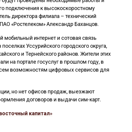
же будут проведены необходимые работы и
го подключения к высокоскоростному
итель директора филиала – технический
ПАО «Ростелеком» Александр Баханцов.
й мобильный интернет и сотовая связь
 поселках Уссурийского городского округа,
кайского и Тернейского районов. Жители этих
ли на портале госуслуг в прошлом году, в
 всем возможностям цифровых сервисов для
нции, но нет офисов продаж, выезжают
ормления договоров и выдачи сим-карт.
восточный капитал»