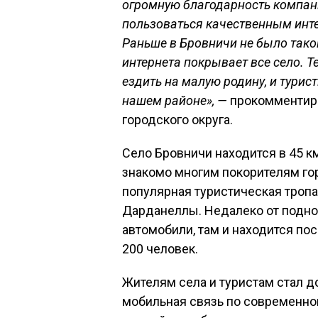
огромную благодарность компан
пользоваться качественным инт
Раньше в Бровничи не было тако
интернета покрывает все село. 
ездить на малую родину, и турис
нашем районе», —
прокомментиро
городского округа.
Село Бровничи находится в 45 км
знакомо многим покорителям го
популярная туристическая троп
Дарданеллы. Недалеко от подно
автомобили, там и находится по
200 человек.
Жителям села и туристам стал д
мобильная связь по современной