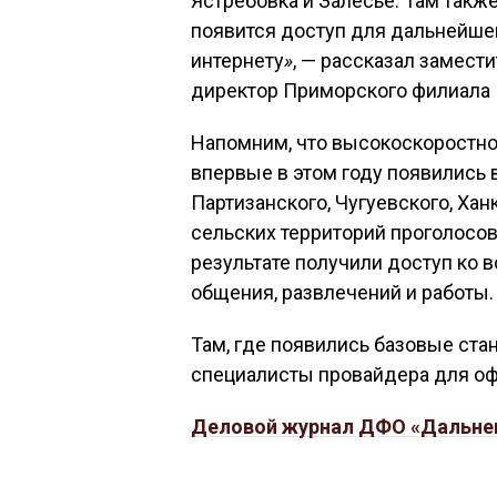
Ястребовка и Залесье. Там так
появится доступ для дальнейше
интернету
»
, — рассказал замест
директор Приморского филиала 
Напомним, что высокоскоростно
впервые в этом году появились в
Партизанского, Чугуевского, Хан
сельских территорий проголосова
результате получили доступ ко
общения, развлечений и работы.
Там, где появились базовые ста
специалисты провайдера для оф
Деловой журнал ДФО «Дальне