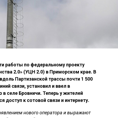
ти работы по федеральному проекту
ства 2.0» (УЦН 2.0) в Приморском крае. В
вдоль Партизанской трассы почти 1 500
ий связи, установил и ввел в
 в селе Бровничи. Теперь у жителей
я доступ к сотовой связи и интернету.
оявлением нового оператора и выражают