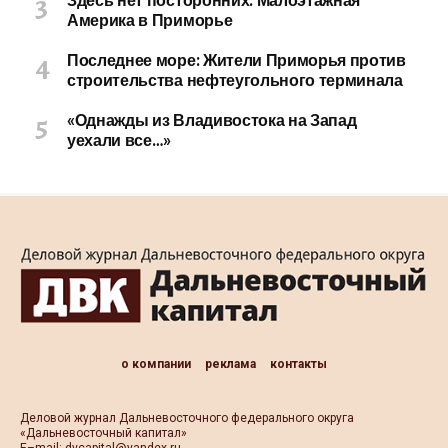
Здесь нет посторонних: Малоэтажная
Америка в Приморье
Последнее море: Жители Приморья против
строительства нефтеугольного терминала
«Однажды из Владивостока на Запад
уехали все…»
о компании
реклама
контакты
Деловой журнал Дальневосточного федерального округа
«Дальневосточный капитал»