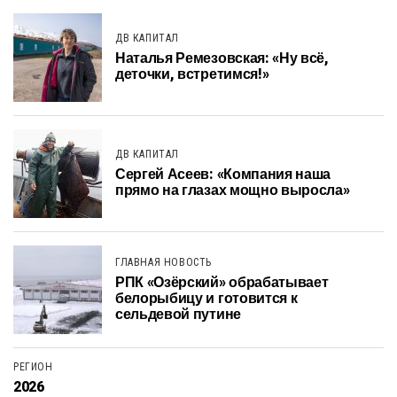
ДВ КАПИТАЛ
Наталья Ремезовская: «Ну всё,
деточки, встретимся!»
ДВ КАПИТАЛ
Сергей Асеев: «Компания наша
прямо на глазах мощно выросла»
ГЛАВНАЯ НОВОСТЬ
РПК «Озёрский» обрабатывает
белорыбицу и готовится к
сельдевой путине
РЕГИОН
2026