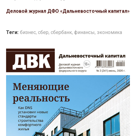
Деловой журнал ДФО «Дальневосточный капитал»
Теги:
бизнес
,
сбер
,
сбербанк
,
финансы
,
экономика