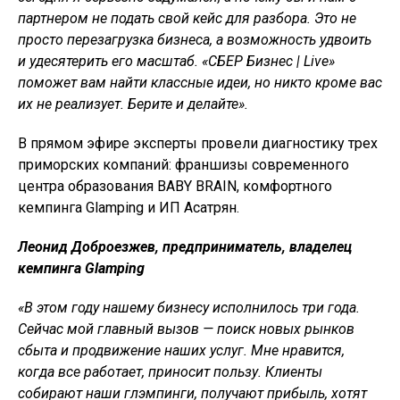
партнером не подать свой кейс для разбора. Это не
просто перезагрузка бизнеса, а возможность удвоить
и удесятерить его масштаб. «СБЕР Бизнес
|
Live
»
поможет вам найти классные идеи, но никто кроме вас
их не реализует. Берите и делайте».
В прямом эфире эксперты провели диагностику трех
приморских компаний: франшизы современного
центра образования BABY BRAIN, комфортного
кемпинга Glamping и ИП Асатрян.
Леонид Доброезжев, предприниматель, владелец
кемпинга Glamping
«В этом году нашему бизнесу исполнилось три года.
Сейчас мой главный вызов — поиск новых рынков
сбыта и продвижение наших услуг. Мне нравится,
когда все работает, приносит пользу. Клиенты
собирают наши глэмпинги, получают прибыль, хотят