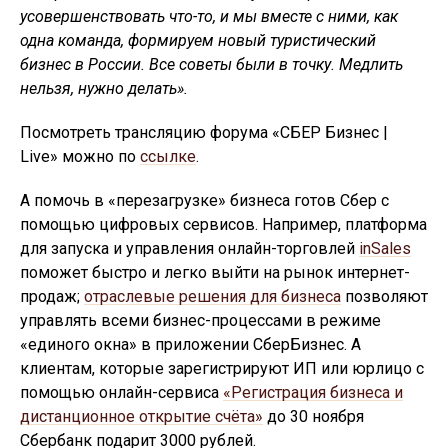
усовершенствовать что-то, и мы вместе с ними, как
одна команда, формируем новый туристический
бизнес в России. Все советы были в точку. Медлить
нельзя, нужно делать».
Посмотреть трансляцию форума «СБЕР Бизнес |
Live» можно по
ссылке
.
А помочь в «перезагрузке» бизнеса готов Сбер с
помощью цифровых сервисов. Например, платформа
для запуска и управления онлайн-торговлей
inSales
поможет быстро и легко выйти на рынок интернет-
продаж;
отраслевые решения для бизнеса
позволяют
управлять всеми бизнес-процессами в режиме
«единого окна» в приложении СберБизнес. А
клиентам, которые зарегистрируют ИП или юрлицо с
помощью онлайн-сервиса
«Регистрация бизнеса и
дистанционное открытие счёта»
до 30 ноября
Сбербанк подарит 3000 рублей.