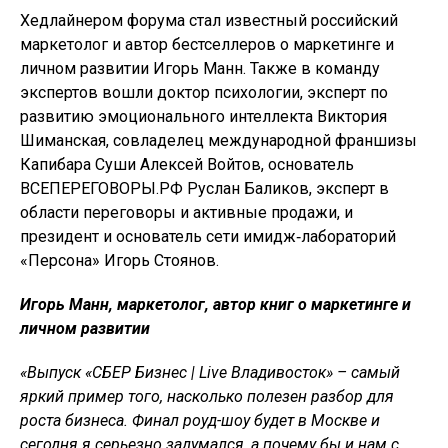
Хедлайнером форума стал известный российский
маркетолог и автор бестселлеров о маркетинге и
личном развитии Игорь Манн. Также в команду
экспертов вошли доктор психологии, эксперт по
развитию эмоционального интеллекта Виктория
Шиманская, совладелец международной франшизы
Капибара Суши Алексей Войтов, основатель
ВСЕПЕРЕГОВОРЫ.РФ Руслан Баликов, эксперт в
области переговоры и активные продажи, и
президент и основатель сети имидж‑лабораторий
«Персона» Игорь Стоянов.
Игорь Манн, маркетолог, автор книг о маркетинге и
личном развитии
«Выпуск «СБЕР Бизнес
|
Live
Владивосток» – самый
яркий пример того, насколько полезен разбор для
роста бизнеса. Финал роуд-шоу будет в Москве и
сегодня я серьезно задумался, а почему бы и нам с