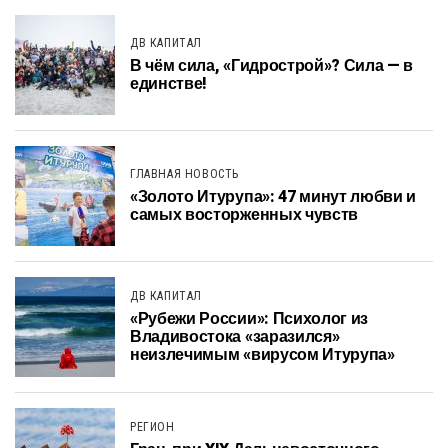
ДВ КАПИТАЛ
В чём сила, «Гидрострой»? Сила — в
единстве!
ГЛАВНАЯ НОВОСТЬ
«Золото Итурупа»: 47 минут любви и
самых восторженных чувств
ДВ КАПИТАЛ
«Рубежи России»: Психолог из
Владивостока «заразился»
неизлечимым «вирусом Итурупа»
РЕГИОН