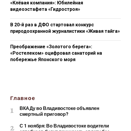
«Клёвая компания»: Юбилейная
видеоэстафета «Гидростроя»
В 20-й раз в ДФО стартовал конкурс
природоохранной журналистики «Живая тайга»
Преображение «Золотого берега»:
«Ростелеком» оцифровал санаторий на
побережье Японского моря
Главное
ВКАДу во Владивостоке объявлен
смертный приговор?
С 1 ноября: Во Владивостоке водители