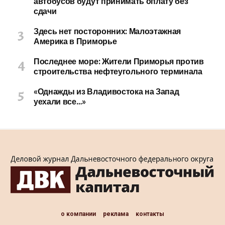
автобусов будут принимать оплату без
сдачи
Здесь нет посторонних: Малоэтажная
Америка в Приморье
Последнее море: Жители Приморья против
строительства нефтеугольного терминала
«Однажды из Владивостока на Запад
уехали все…»
о компании
реклама
контакты