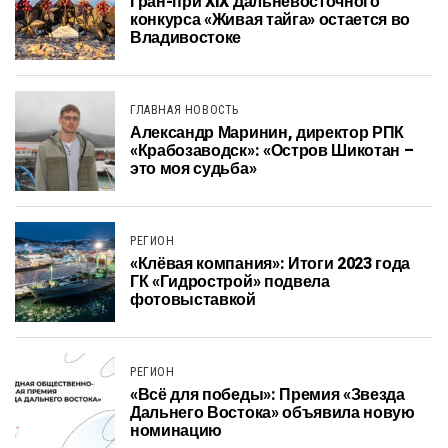
Гран-при XIX Дальневосточного
конкурса «Живая тайга» остается во
Владивостоке
ГЛАВНАЯ НОВОСТЬ
Александр Маринин, директор РПК
«Крабозаводск»: «Остров Шикотан –
это моя судьба»
РЕГИОН
«Клёвая компания»: Итоги 2023 года
ГК «Гидрострой» подвела
фотовыставкой
РЕГИОН
«Всё для победы»: Премия «Звезда
Дальнего Востока» объявила новую
номинацию