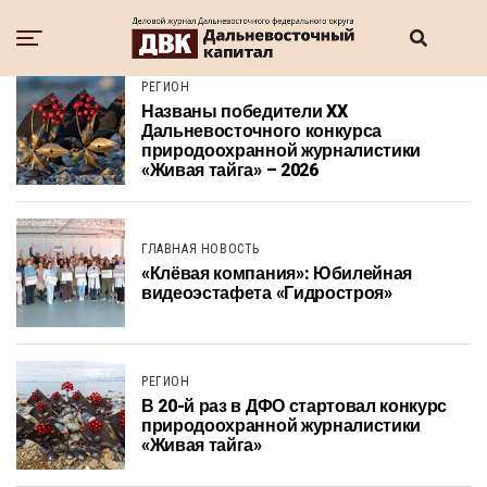
РЕГИОН
Названы победители XX
Дальневосточного конкурса
природоохранной журналистики
«Живая тайга» – 2026
ГЛАВНАЯ НОВОСТЬ
«Клёвая компания»: Юбилейная
видеоэстафета «Гидростроя»
РЕГИОН
В 20-й раз в ДФО стартовал конкурс
природоохранной журналистики
«Живая тайга»