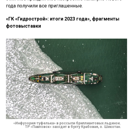
года получили все приглашенные.
«ГК «Гидрострой»: итоги 2023 года», фрагменты
фотовыставки
«Инфузория-туфелька» в россыпи бриллиантовых льдинок.
ТР «Павловск» заходит в бухту Крабовая, о. Шикотан.