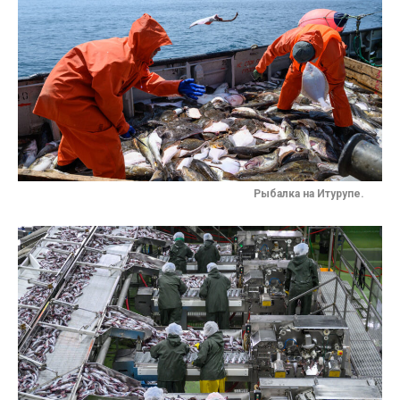
Рыбалка на Итурупе.