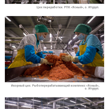
Цех переработки. РПК «Ясный», о. Итуруп.
Икорный цех. Рыбоперерабатывающий комплекс «Ясный»,
о. Итуруп.