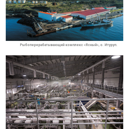
Рыбоперерабатывающий комплекс «Ясный», о. Итуруп.