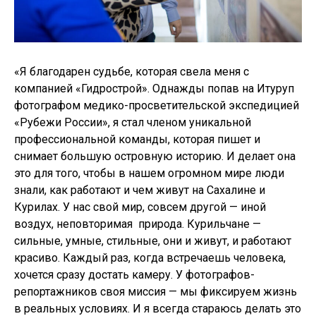
«Я благодарен судьбе, которая свела меня с
компанией «Гидрострой». Однажды попав на Итуруп
фотографом медико-просветительской экспедицией
«Рубежи России», я стал членом уникальной
профессиональной команды, которая пишет и
снимает большую островную историю. И делает она
это для того, чтобы в нашем огромном мире люди
знали, как работают и чем живут на Сахалине и
Курилах. У нас свой мир, совсем другой — иной
воздух, неповторимая природа. Курильчане —
сильные, умные, стильные, они и живут, и работают
красиво. Каждый раз, когда встречаешь человека,
хочется сразу достать камеру. У фотографов-
репортажников своя миссия — мы фиксируем жизнь
в реальных условиях. И я всегда стараюсь делать это