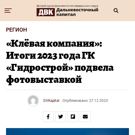
РЕГИОН
«Клёвая компания»:
Итоги 2023 года ГК
«Гидрострой» подвела
фотовыставкой
DVKapital
Опубликовано
27.12.2023