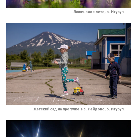
Люпиновое лето, о. Итуруп.
Детский сад на прогулке в с. Рейдово, о. Итуруп.