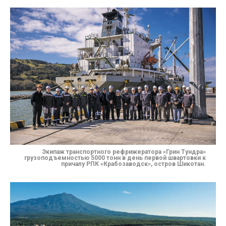
Экипаж транспортного рефрижератора «Грин Тундра»
грузоподъемностью 5000 тонн
в день первой швартовки к
причалу РПК «Крабозаводск», остров Шикотан.