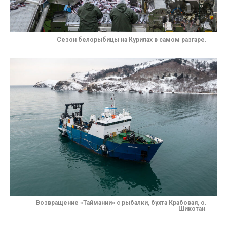
Сезон белорыбицы на Курилах в самом разгаре.
Возвращение «Таймании» с рыбалки, бухта Крабовая, о.
Шикотан
.