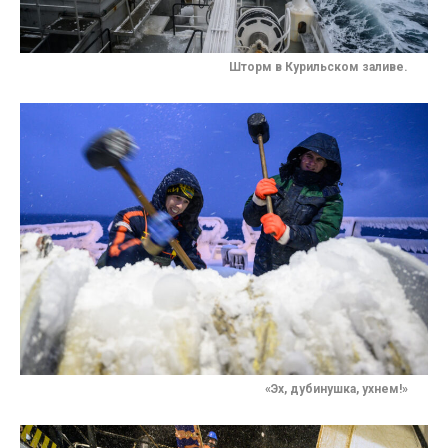
Шторм в Курильском заливе.
«Эх, дубинушка, ухнем!»