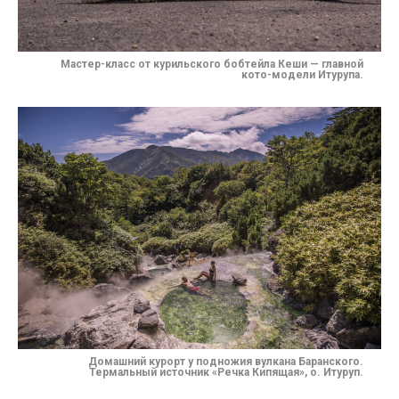
Мастер-класс от курильского бобтейла Кеши — главной
кото-модели Итурупа.
Домашний курорт у подножия вулкана Баранского.
Термальный источник «Речка Кипящая», о. Итуруп.