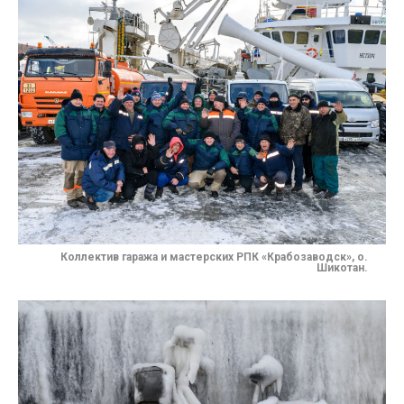
Коллектив гаража и мастерских РПК «Крабозаводск», о.
Шикотан.