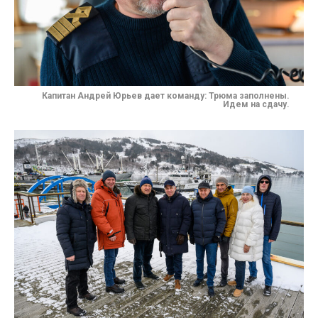
Капитан Андрей Юрьев дает команду: Трюма заполнены.
Идем на сдачу.