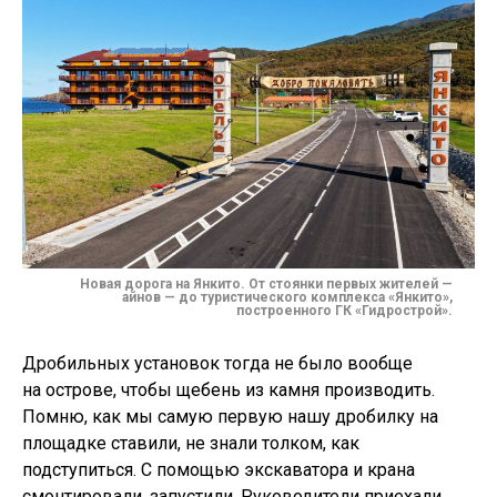
Новая дорога на Янкито. От стоянки первых жителей —
айнов — до туристического комплекса «Янкито»,
построенного ГК «Гидрострой».
Дробильных установок тогда не было вообще
на острове, чтобы щебень из камня производить.
Помню, как мы самую первую нашу дробилку на
площадке ставили, не знали толком, как
подступиться. С помощью экскаватора и крана
смонтировали, запустили. Руководители приехали,