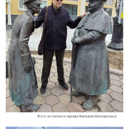
Фото из личного архива
Валерия Маслаускаса
.