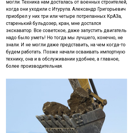
могли. Техника нам досталась от военных строителей,
когда они уходили с Итурупа. Александр Григорьевич
приобрел у них три или четыре потрепанных КрАЗа,
старенький бульдозер, кран, мне достался
экскаватор. Все советское, даже запустить двигатель
надо было уметь! Но тогда мы лучшего, конечно, не
знали. И не могли даже представить, на чем когда-то
будем работать. Позже начали осваивать импортную
технику, она и в обслуживании удобнее, а главное,
более производительная.