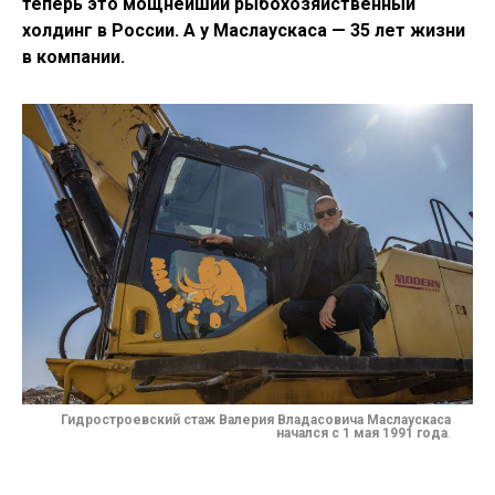
теперь это мощнейший рыбохозяйственный
холдинг в России. А у Маслаускаса
— 35 лет жизни
в компании.
Гидростроевский стаж Валерия Владасовича Маслаускаса
начался с 1 мая 1991 года
.