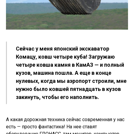
Сейчас у меня японский экскаватор
Комацу, ковш четыре куба! Загружаю
четыре ковша камня в КамАЗ — и полный
кузов, машина пошла. А еще в конце
нулевых, когда мы аэропорт строили, мне
нужно было ковшей пятнадцать в кузов
закинуть, чтобы его наполнить.
А какая дорожная техника сейчас современная у нас
есть — просто фантастика! На нее ставят
оборудование ГЛОНАСС, там монитор, компьютер,