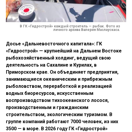
В ГК «Гидрострой» каждый строитель — рыбак.
Фото из
личного архива
Валерия Маслаускаса
.
Досье «Дальневосточного капитала»: ГК
«Гидрострой» — крупнейший на Дальнем Востоке
рыбохозяйственный холдинг, ведущий свою
деятельность на Сахалине и Курилах, в
Приморском крае. Он объединяет предприятия,
занимающиеся океаническим и прибрежным
рыболовством, переработкой и реализацией
водных биоресурсов, искусственным
воспроизводством тихоокеанского лосося,
производственным и гражданским
строительством, экологическим туризмом. В
группе компаний работают 7000 человек, из них
3500 — в море. В 2026 году ГК «Гидрострой»