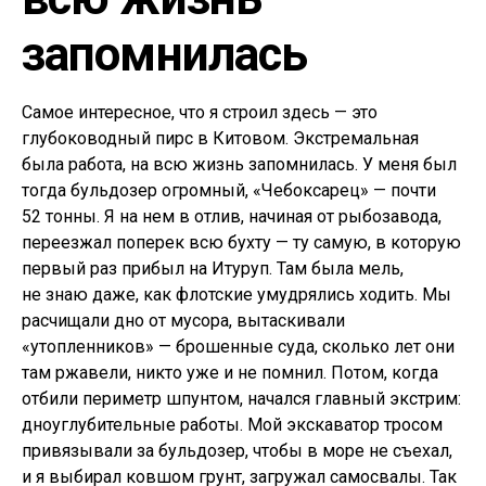
запомнилась
Самое интересное, что я строил здесь — это
глубоководный пирс в Китовом. Экстремальная
была работа, на всю жизнь запомнилась. У меня был
тогда бульдозер огромный, «Чебоксарец» — почти
52 тонны. Я на нем в отлив, начиная от рыбозавода,
переезжал поперек всю бухту — ту самую, в которую
первый раз прибыл на Итуруп. Там была мель,
не знаю даже, как флотские умудрялись ходить. Мы
расчищали дно от мусора, вытаскивали
«утопленников» — брошенные суда, сколько лет они
там ржавели, никто уже и не помнил. Потом, когда
отбили периметр шпунтом, начался главный экстрим:
дноуглубительные работы. Мой экскаватор тросом
привязывали за бульдозер, чтобы в море не съехал,
и я выбирал ковшом грунт, загружал самосвалы. Так