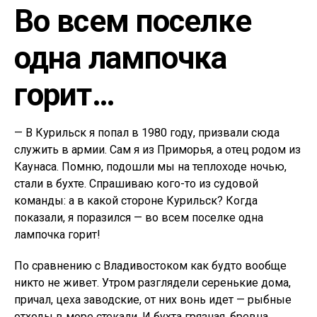
Во всем поселке
одна лампочка
горит…
— В Курильск я попал в 1980 году, призвали сюда
служить в армии. Сам я из Приморья, а отец родом из
Каунаса. Помню, подошли мы на теплоходе ночью,
стали в бухте. Спрашиваю кого-то из судовой
команды: а в какой стороне Курильск? Когда
показали, я поразился — во всем поселке одна
лампочка горит!
По сравнению с Владивостоком как будто вообще
никто не живет. Утром разглядели серенькие дома,
причал, цеха заводские, от них вонь идет — рыбные
отходы в море стекали. И бухта грязная, бревна