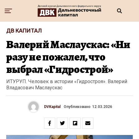
ДВ КАПИТАЛ
Валерий Маслаускас: «Ни
разу не пожалел, что
выбрал «Гидрострой»
ИТУРУП. Человек в истории «Гидростроя». Валерий
Владасович Маслаускас
DVKapital
Опубликовано
12.03.2026