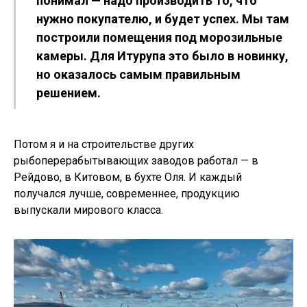
понимал — надо производить то, что
нужно покупателю, и будет успех. Мы там
построили помещения под морозильные
камеры. Для Итурупа это было в новинку,
но оказалось самым правильным
решением.
Потом я и на строительстве других
рыбоперерабытывающих заводов работал — в
Рейдово, в Китовом, в бухте Оля. И каждый
получался лучше, современнее, продукцию
выпускали мирового класса.