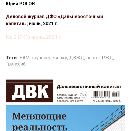
Юрий РОГОВ.
Деловой журнал ДФО «Дальневосточный
капитал»
, июнь, 2021 г.
No 2 (241) июнь, 2021 г.
Теги:
БАМ
,
грузоперевозки
,
ДВЖД
,
порты
,
РЖД
,
Транссиб