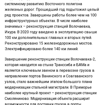
системному развитию Восточного полигона
железных дорог. Прошедший год подытожил целый
ряд проектов. Завершены работы более чем на 100
инфраструктурных объектах. В числе наиболее
значимых – реконструкция станций Волочаевка,
Икура. В 2020 году введено в эксплуатацию свыше
100 км дополнительных главных и вторых путей.
Реконструировано 15 железнодорожных мостов.
Электрифицировано более 140 км линий.
Завершение реконструкции станции Волочаевка-2,
которая находится на стыке Транссиба и БАМа и
является ключевым звеном в перевозке грузов в
направлении портов Ванинского и Совгаванского
узлов, стало важнейшим этапом большого плана
модернизации стальной магистрали. В Приморье
наиболее крупный проект – реконструкция станции
Смоляниново. Модернизация объекта расширит
возможности для доставки грузов в порты