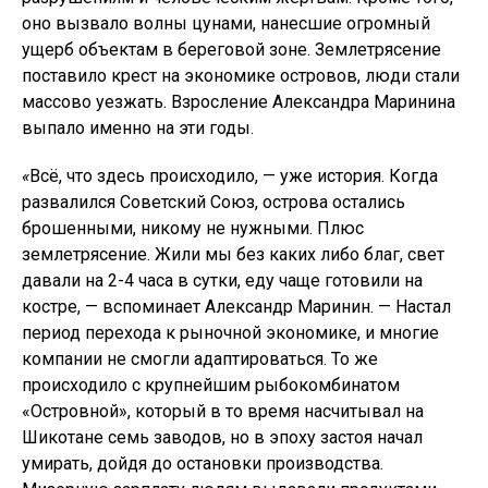
оно вызвало волны цунами, нанесшие огромный
ущерб объектам в береговой зоне. Землетрясение
поставило крест на экономике островов, люди стали
массово уезжать. Взросление Александра Маринина
выпало именно на эти годы.
«
Всё, что здесь происходило, — уже история. Когда
развалился Советский Союз, острова остались
брошенными, никому не нужными. Плюс
землетрясение. Жили мы без каких либо благ, свет
давали на 2-4 часа в сутки, еду чаще готовили на
костре, — вспоминает Александр Маринин. — Настал
период перехода к рыночной экономике, и многие
компании не смогли адаптироваться. То же
происходило с крупнейшим рыбокомбинатом
«Островной», который в то время насчитывал на
Шикотане семь заводов, но в эпоху застоя начал
умирать, дойдя до остановки производства.