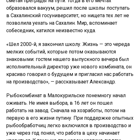
сметая преграды на пути. Тогда в его мечтах
образовался вакуум, решил после школы поступать
в Сахалинский госуниверситет, но нищета тех лет не
позволила уехать на Сахалин. Мир, вспоминает
собеседник, катился неизвестно куда.
«Шел 2000-й, я закончил школу. Жизнь — это череда
мелких событий, которые потом оказываются
знаковыми: гостем нашего выпускного вечера был
исполнительный директор уже нового комбината, он
красиво говорил о будущем и пригласил нас работать
на производство», — рассказывает Александр.
Рыбокомбинат в Малокурильске понемногу начал
оживать. Не имея выбора, в 16 лет он пошел
работать на завод. Сначала на хозработы, потом на
первую в его жизни путину. При поддержке опытных
рыбообработчиц легко включился в производство и
уже через год понял, что работа в цеху начинает