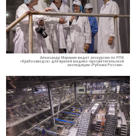
Александр Маринин ведет экскурсию по РПК
«Крабозаводск» для врачей медико-просветительской
экспедиции «Рубежи России».