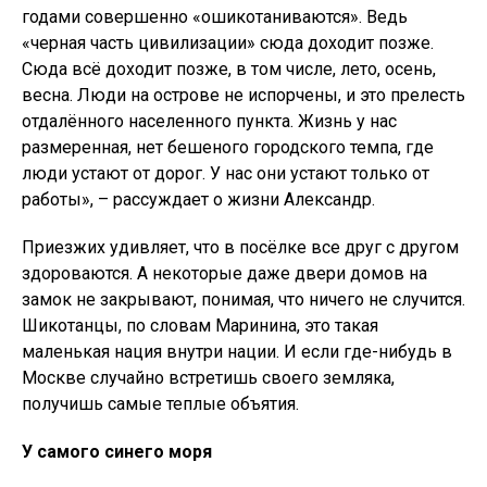
годами совершенно «ошикотаниваются». Ведь
«черная часть цивилизации» сюда доходит позже.
Сюда всё доходит позже, в том числе, лето, осень,
весна. Люди на острове не испорчены, и это прелесть
отдалённого населенного пункта. Жизнь у нас
размеренная, нет бешеного городского темпа, где
люди устают от дорог. У нас они устают только от
работы», – рассуждает о жизни Александр.
Приезжих удивляет, что в посёлке все друг с другом
здороваются. А некоторые даже двери домов на
замок не закрывают, понимая, что ничего не случится.
Шикотанцы, по словам Маринина, это такая
маленькая нация внутри нации. И если где-нибудь в
Москве случайно встретишь своего земляка,
получишь самые теплые объятия.
У самого синего моря