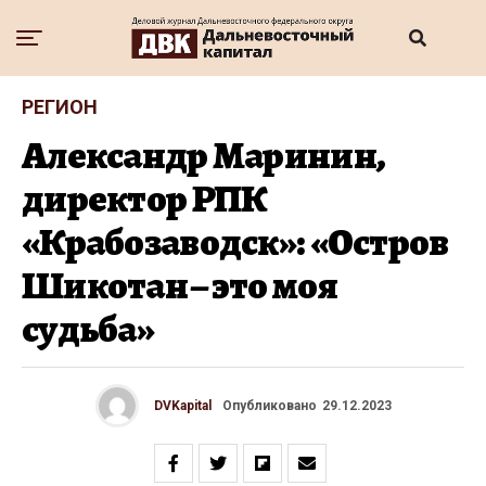
РЕГИОН
Александр Маринин,
директор РПК
«Крабозаводск»: «Остров
Шикотан – это моя
судьба»
DVKapital
Опубликовано
29.12.2023