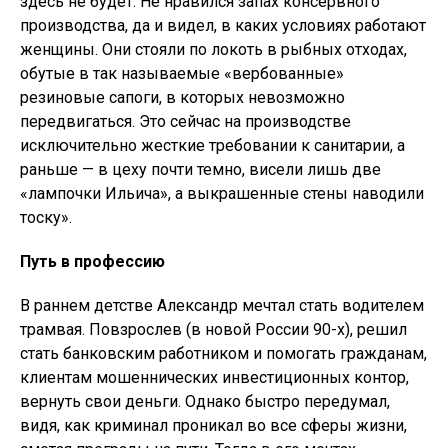
здесь не будет. Не нравился запах консервного
производства, да и видел, в каких условиях работают
женщины. Они стояли по локоть в рыбных отходах,
обутые в так называемые «вербованные»
резиновые сапоги, в которых невозможно
передвигаться. Это сейчас на производстве
исключительно жесткие требовании к санитарии, а
раньше — в цеху почти темно, висели лишь две
«лампочки Ильича», а выкрашенные стены наводили
тоску».
Путь в профессию
В раннем детстве Александр мечтал стать водителем
трамвая. Повзрослев (в новой России 90-х), решил
стать банковским работником и помогать гражданам,
клиентам мошеннических инвестиционных контор,
вернуть свои деньги. Однако быстро передумал,
видя, как криминал проникал во все сферы жизни,