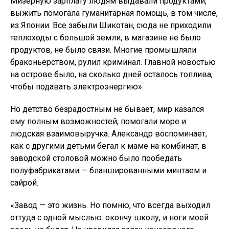
Мизерную зарплату людям выдавали продуктами,
выжить помогала гуманитарная помощь, в том числе,
из Японии. Все забыли Шикотан, сюда не приходили
теплоходы с большой земли, в магазине не было
продуктов, не было связи. Многие промышляли
браконьерством, рулил криминал. Главной новостью
на острове было, на сколько дней осталось топлива,
чтобы подавать электроэнергию».
Но детство безрадостным не бывает, мир казался
ему полным возможностей, помогали море и
людская взаимовыручка. Александр воспоминает,
как с другими детьми бегал к маме на комбинат, в
заводской столовой можно было пообедать
полуфабрикатами — бланшированными минтаем и
сайрой.
«Завод — это жизнь. Но помню, что всегда выходил
оттуда с одной мыслью: окончу школу, и ноги моей