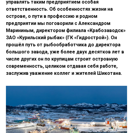
управлять таким предприятием особая
ответственность. Об особенностях жизни на
острове, о пути в профессию и родном
предприятии мы поговорили с Александром
Марининым, директором филиала «Крабозаводск»
ЗАО «Курильский рыбак» (ГК «Гидрострой»). Он
прошёл путь от рыбообработчика до директора
большого завода, уже более двух десятков лет в
числе других он по крупицам строит островную
современность, целиком отдавая себя работе,
заслужив уважение коллег и жителей Шикотана.