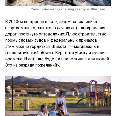
Село Крабозаводское, вид сверху, о. Шикотан.
В 2010-м построена школа, затем поликлиника,
спорткомплекс, заложено начало асфальтирования
дорог, протянуто оптоволокно. Плюс строительство
промысловых судов и федеральных причалов —
этим можно гордиться. Шикотан — мегаважный
геополитический объект. Верю, что увижу и лучшие
времена. И асфальт будет, и новое жилье для людей.
Это из разряда пожеланий».