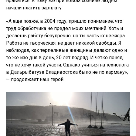
нравиться. К тому же при новом хозяине людям
начали платить зарплату.
«А еще позже, в 2004 году, пришло понимание, что
труд обработчика не предел моих мечтаний. Хоть и
делаешь работу безупречно, но ты часть конвейера.
Работа не творческая, не дает никакой свободы. Я
наблюдал, как терпеливые женщины делают одно и
то же изо дня в день, 20 лет подряд. И четко понял,
что не хочу такой участи. Однако учиться на технолога
в Дальрыбвтузе Владивостока было не по карману»,
— продолжает наш герой.