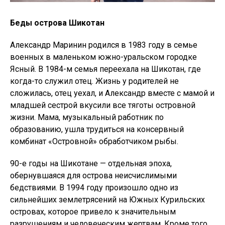
Беды острова Шикотан
Александр Маринин родился в 1983 году в семье
военных в маленьком южно-уральском городке
Ясный. В 1984-м семья переехала на Шикотан, где
когда-то служил отец. Жизнь у родителей не
сложилась, отец уехал, и Александр вместе с мамой и
младшей сестрой вкусили все тяготы островной
жизни. Мама, музыкальный работник по
образованию, ушла трудиться на консервный
комбинат «Островной» обработчиком рыбы.
90-е годы на Шикотане — отдельная эпоха,
обернувшаяся для острова неисчислимыми
бедствиями. В 1994 году произошло одно из
сильнейших землетрясений на Южных Курильских
островах, которое привело к значительным
разрушениям и человеческим жертвам. Кроме того,