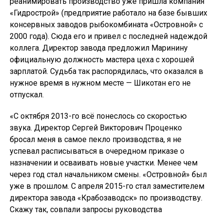
реанимировать производство уже пришла компания
«Гидрострой» (предприятие работало на базе бывших
консервных заводов рыбокомбината «Островной» с
2000 года). Сюда его и привел с последней надеждой
коллега. Директор завода предложил Маринину
официальную должность мастера цеха с хорошей
зарплатой. Судьба так распорядилась, что оказался в
нужное время в нужном месте — Шикотан его не
отпускал.
«С октября 2013-го всё понеслось со скоростью
звука. Директор Сергей Викторович Проценко
бросал меня в самое пекло производства, я не
успевал расписываться в очередном приказе о
назначении и осваивать новые участки. Менее чем
через год стал начальником смены. «Островной» был
уже в прошлом. С апреля 2015-го стал заместителем
директора завода «Крабозаводск» по производству.
Скажу так, совпали запросы руководства