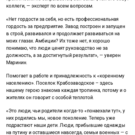
коллеги, — эксперт по всем вопросам.
«Нет гордости за себя, но есть профессиональная
гордость за предприятие. Завод построен и запущен
в строй, развивался и продолжает развиваться на
моих глазах. Амбиции? Их тоже нет, я хорошо
понимаю, что люди ценят руководство не за
должность, а за достигнутый результат», — уверен
Маринин.
Помогает в работе и принадлежность к «коренному
населению». Поселок Крабозаводское – здесь
нашему герою знакома каждая тропинка, потому и о
жителях он говорит с особой теплотой.
«Это люди, чьи родители когда-то «понаехали тут», у
них родились мы, новое поколение. Теперь уже
подрастают наши дети. Люди, прибывшие однажды
на путину и оставшиеся навсегда, семьи военных — с