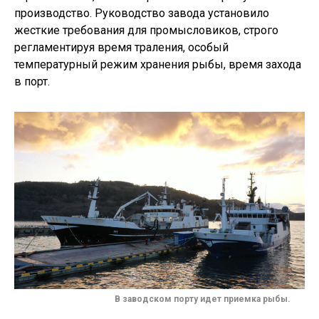
производство. Руководство завода установило
жесткие требования для промысловиков, строго
регламентируя время траления, особый
температурный режим хранения рыбы, время захода
в порт.
В заводском порту идет приемка рыбы.