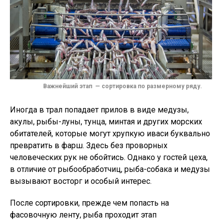
Важнейший этап — сортировка по размерному ряду.
Иногда в трал попадает прилов в виде медузы,
акулы, рыбы-луны, тунца, минтая и других морских
обитателей, которые могут хрупкую иваси буквально
превратить в фарш. Здесь без проворных
человеческих рук не обойтись. Однако у гостей цеха,
в отличие от рыбообработчиц, рыба-собака и медузы
вызывают восторг и особый интерес.
После сортировки, прежде чем попасть на
фасовочную ленту, рыба проходит этап