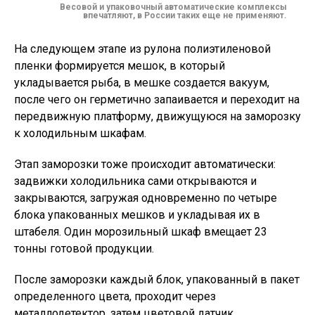
Весовой и упаковочный автоматические комплексы
впечатляют, в России таких еще не применяют.
На следующем этапе из рулона полиэтиленовой
пленки формируется мешок, в который
укладывается рыба, в мешке создается вакуум,
после чего он герметично запаивается и переходит на
передвижную платформу, движущуюся на заморозку
к холодильным шкафам.
Этап заморозки тоже происходит автоматически:
задвижки холодильника сами открываются и
закрываются, загружая одновременно по четыре
блока упакованных мешков и укладывая их в
штабеля. Один морозильный шкаф вмещает 23
тонны готовой продукции.
После заморозки каждый блок, упакованный в пакет
определенного цвета, проходит через
металлодетектор, затем цветовой датчик,