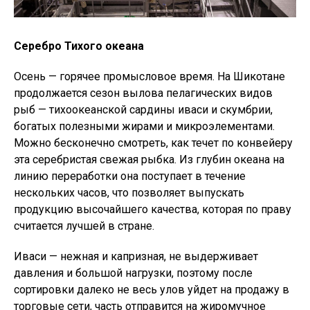
Серебро Тихого океана
Осень — горячее промысловое время. На Шикотане
продолжается сезон вылова пелагических видов
рыб — тихоокеанской сардины иваси и скумбрии,
богатых полезными жирами и микроэлементами.
Можно бесконечно смотреть, как течет по конвейеру
эта серебристая свежая рыбка. Из глубин океана на
линию переработки она поступает в течение
нескольких часов, что позволяет выпускать
продукцию высочайшего качества, которая по праву
считается лучшей в стране.
Иваси — нежная и капризная, не выдерживает
давления и большой нагрузки, поэтому после
сортировки далеко не весь улов уйдет на продажу в
торговые сети, часть отправится на жиромучное