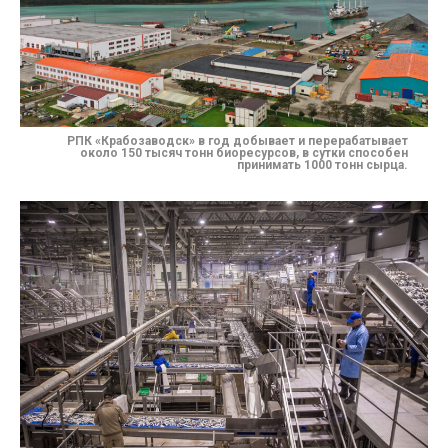
РПК «Крабозаводск» в год добывает и перерабатывает
около 150 тысяч тонн биоресурсов, в сутки способен
принимать 1000 тонн сырца.