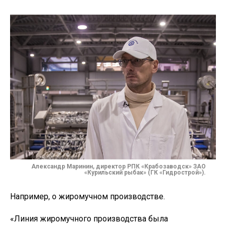
Александр Маринин, директор РПК «Крабозаводск» ЗАО
«Курильский рыбак» (ГК «Гидрострой»).
Например, о жиромучном производстве.
«Линия жиромучного производства была