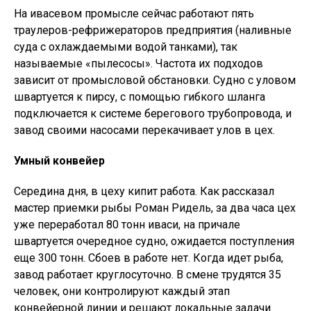
На ивасевом промысле сейчас работают пять
траулеров-рефрижераторов предприятия (наливные
суда с охлаждаемыми водой танками), так
называемые «пылесосы». Частота их подходов
зависит от промысловой обстановки. Судно с уловом
швартуется к пирсу, с помощью гибкого шланга
подключается к системе берегового трубопровода, и
завод своими насосами перекачивает улов в цех.
Умный конвейер
Середина дня, в цеху кипит работа. Как рассказал
мастер приемки рыбы Роман Ридель, за два часа цех
уже переработал 80 тонн иваси, на причале
швартуется очередное судно, ожидается поступления
еще 300 тонн. Сбоев в работе нет. Когда идет рыба,
завод работает круглосуточно. В смене трудятся 35
человек, они контролируют каждый этап
конвейерной линии и решают локальные задачи.