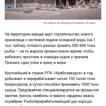
На пирсе возводится новый объект.
На территории завода идет строительство нового
хранилища с системой подачи холодной воды (на 1
тыс. кубов), готового разово принять 500-600 тонн
рыбы — на то жаркое промысловое время, чтобы
избежать простоев в очереди судов у причала.
Пришел, сдал улов и сразу в море.
Крупнейший в стране РПК «Крабозаводск» в год
добывает и перерабатывает около 150 тысяч тонн
биоресурсов, в сутки способен принимать 1000 тонн
сырца. Предприятие специализируется на промысле
минтая, трески, камбалы и наваги, сардины иваси,
скумбрии. Рыбоперерабатывающий цех хорошо