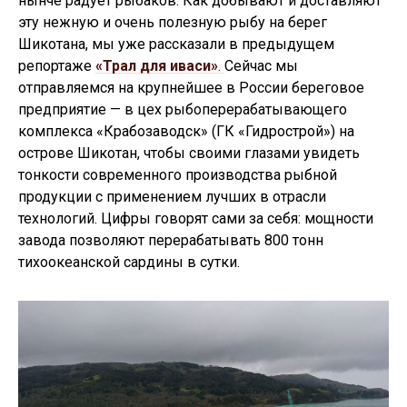
нынче радует рыбаков. Как добывают и доставляют
эту нежную и очень полезную рыбу на берег
Шикотана, мы уже рассказали в предыдущем
репортаже
«Трал для иваси»
.
Сейчас мы
отправляемся на крупнейшее в России береговое
предприятие — в цех рыбоперерабатывающего
комплекса «Крабозаводск» (ГК «Гидрострой») на
острове Шикотан, чтобы своими глазами увидеть
тонкости современного производства рыбной
продукции с применением лучших в отрасли
технологий. Цифры говорят сами за себя: мощности
завода позволяют перерабатывать 800 тонн
тихоокеанской сардины в сутки.