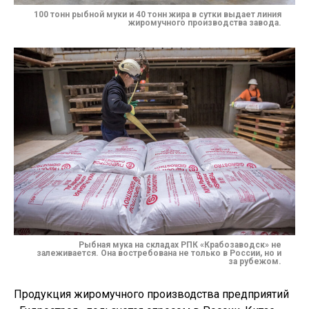
100 тонн рыбной муки и 40 тонн жира в сутки выдает линия
жиромучного производства завода.
Рыбная мука на складах
РПК «Крабозаводск»
не
залеживается. Она востребована не только в России, но и
за рубежом.
Продукция жиромучного производства предприятий