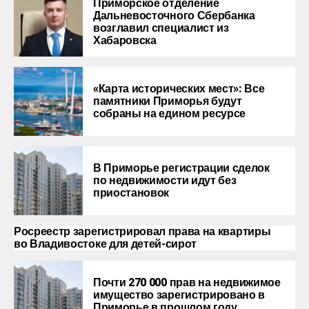
Приморское отделение
Дальневосточного Сбербанка
возглавил специалист из
Хабаровска
«Карта исторических мест»: Все
памятники Приморья будут
собраны на едином ресурсе
В Приморье регистрации сделок
по недвижимости идут без
приостановок
Росреестр зарегистрировал права на квартиры
во Владивостоке
для детей-сирот
Почти 270 000 прав на недвижимое
имущество зарегистрировано в
Приморье в прошлом году