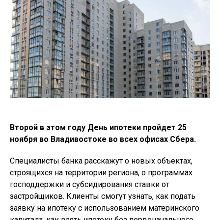
Второй в этом году День ипотеки пройдет 25
ноября во Владивостоке во всех офисах Сбера.
Специалисты банка расскажут о новых объектах,
строящихся на территории региона, о программах
господдержки и субсидирования ставки от
застройщиков. Клиенты смогут узнать, как подать
заявку на ипотеку с использованием материнского
капитала, как взять ипотеку без первоначального