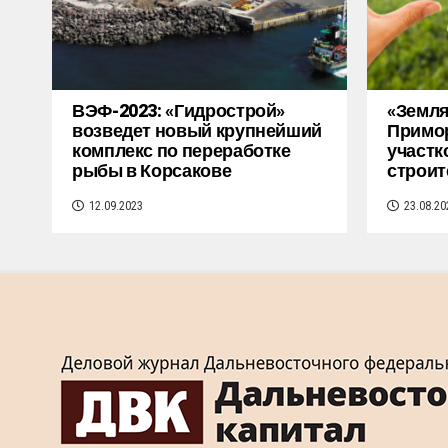
ВЭФ-2023: «Гидрострой»
«Земля
возведет новый крупнейший
Примор
комплекс по переработке
участк
рыбы в Корсакове
строит
12.09.2023
23.08.20