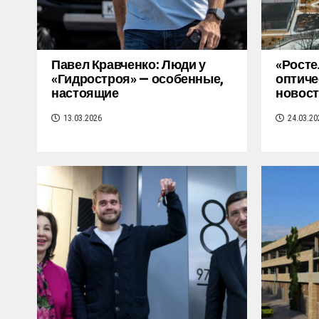
Павел Кравченко: Люди у
«Росте
«Гидростроя» — особенные,
оптиче
настоящие
новос
13.03.2026
24.03.20