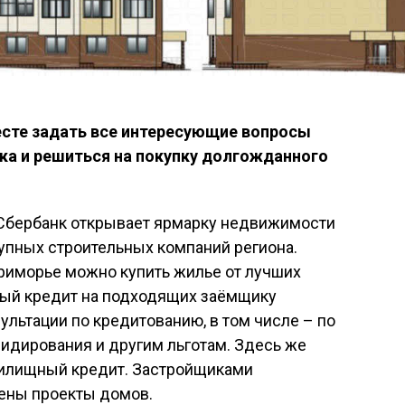
сте задать все интересующие вопросы
ка и решиться на покупку долгожданного
» Сбербанк открывает ярмарку недвижимости
рупных строительных компаний региона.
Приморье можно купить жилье от лучших
чный кредит на подходящих заёмщику
ультации по кредитованию, в том числе – по
идирования и другим льготам. Здесь же
жилищный кредит. Застройщиками
ены проекты домов.