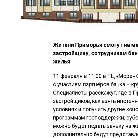
Жители Приморья смогут на ме
застройщику, сотрудникам бан
жилья
11 февраля в 11:00 в ТЦ «Море
с участием партнёров банка – к
Специалисты расскажут, где в 
застройщиков, как взять ипоте
условиях и получить другие конс
программам господдержки, субс
можно будет подать заявку на 
дополнительно будут представл