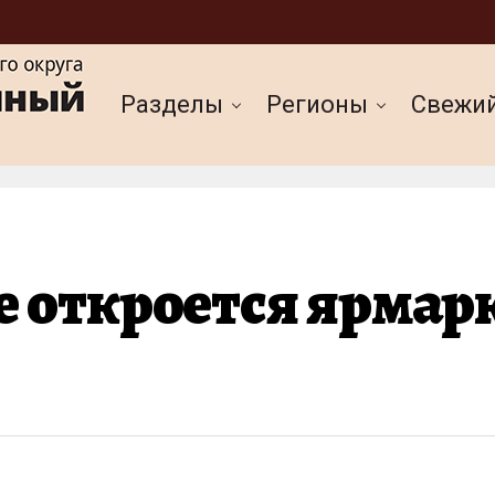
Разделы
Регионы
Cвежи
е откроется ярмар