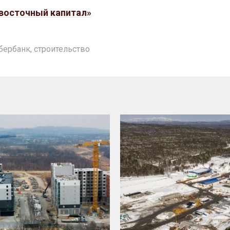
восточный капитал»
бербанк
,
строительство