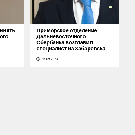
ринять
Приморское отделение
ого
Дальневосточного
Сбербанка возглавил
специалист из Хабаровска
25.09.2023