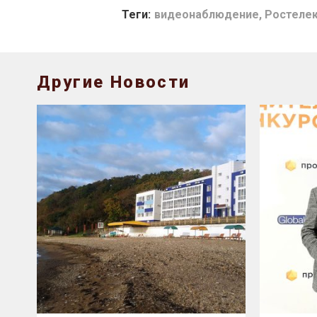
Теги:
видеонаблюдение
,
Ростеле
Другие Новости