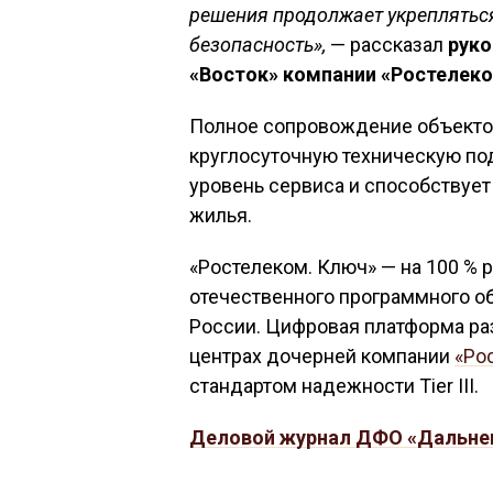
решения продолжает укрепляться
безопасность»,
— рассказал
руко
«Восток» компании «Ростелеко
Полное сопровождение объекто
круглосуточную техническую по
уровень сервиса и способствуе
жилья.
«Ростелеком. Ключ» — на 100 % 
отечественного программного 
России. Цифровая платформа раз
центрах дочерней компании
«Ро
стандартом надежности Tier III.
Деловой журнал ДФО «Дальне