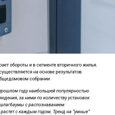
ает обороты и в сегменте вторичного жилья.
существляется на основе результатов
общедомовом собрании.
 прошлом году наибольшей популярностью
дения, за ними по количеству установок
 шлагбаумы с распознаванием
растет с каждым годом. Тренд на “умные”