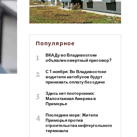
Популярное
ВКАДу во Владивостоке
объявлен смертный приговор?
С 1 ноября: Во Владивостоке
водители автобусов будут
принимать оплату без сдачи
Здесь нет посторонних:
Малоэтажная Америка в
Приморье
Последнее море: Жители
Приморья против
строительства нефтеугольного
терминала