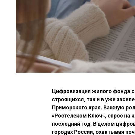
Цифровизация жилого фонда ст
строящихся, так и в уже засе
Приморского края. Важную рол
«Ростелеком Ключ», спрос на к
последний год. В целом цифро
городах России, охватывая поч