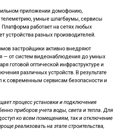
бильном приложении домофонию,
 телеметрию, умные шлагбаумы, сервисы
 Платформа работает на сетях любых
ет устройства разных производителей.
домов застройщики активно внедряют
 — от систем видеонаблюдения до умных
аря готовой оптической инфраструктуре и
ючения различных устройств. В результате
п к современным сервисам безопасности и
щает процесс установки и подключения
бенно приборов учета воды, света и тепла. Для
доступ ко всем помещениям, так и отключение
роще реализовать на этапе строительства,