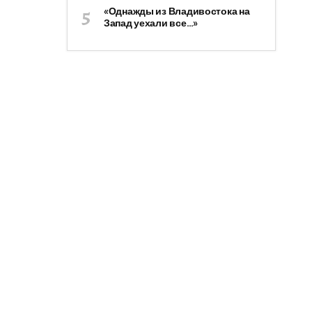
«Однажды из Владивостока на
Запад уехали все…»