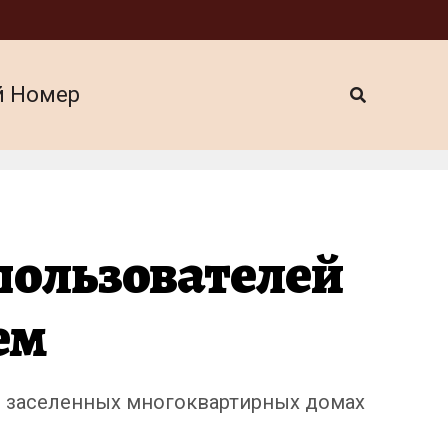
й Номер
пользователей
ем
же заселенных многоквартирных домах