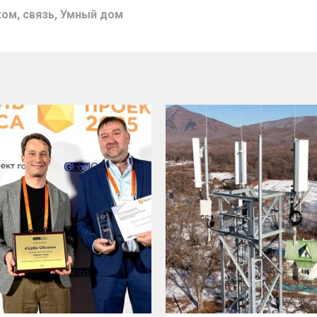
ком
,
связь
,
Умный дом