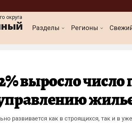
Разделы
Регионы
Cвежи
2% выросло число 
 управлению жиль
о развивается как в строящихся, так и в у