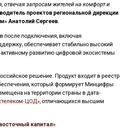
, отвечая запросам жителей на комфорт и
водитель проектов региональной дирекции
м» Анатолий Сергеев
.
в после подключения, включая
ддержку, обеспечивает стабильно высокий
т активному развитию цифровой экосистемы
российское решение. Продукт входит в реестр
обеспечения, который формирует Минцифры
мещена на территории страны в дата-
стелеком-ЦОД»,
отличающихся высшим
восточный капитал»