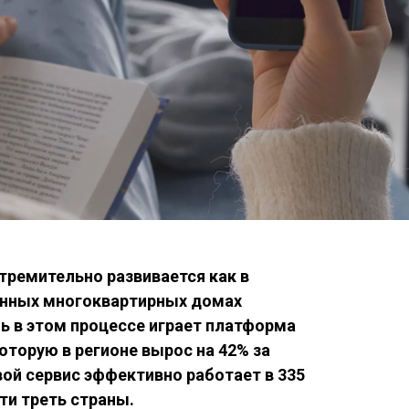
ремительно развивается как в
ленных многоквартирных домах
ь в этом процессе играет платформа
оторую в регионе вырос на 42% за
вой сервис эффективно работает в 335
ти треть страны.