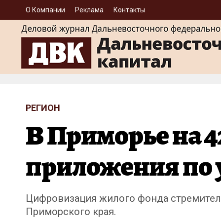
О Компании
Реклама
Контакты
РЕГИОН
В Приморье на 4
приложения по
Цифровизация жилого фонда стремительн
Приморского края.