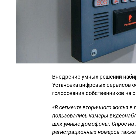
Внедрение умных решений набир
Установка цифровых сервисов о
голосования собственников на 
«В сегменте вторичного жилья в
пользовались камеры видеонаблю
шли умные домофоны. Спрос на
регистрационных номеров также 