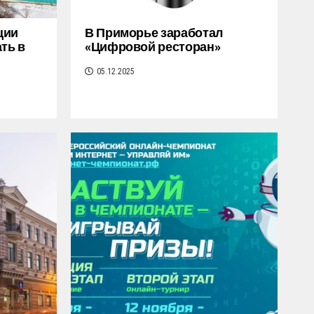
ции
В Приморье заработал
ть в
«Цифровой ресторан»
05.12.2025