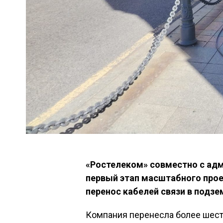
«Ростелеком» совместно с ад
первый этап масштабного прое
перенос кабелей связи в подз
Компания перенесла более шест