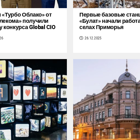
 «Турбо Облако» от
Первые базовые стан
лекома» получили
«Булат» начали работа
у конкурса Global CIO
селах Приморья
26
26.12.2025