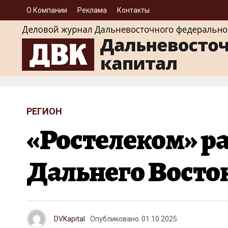
О Компании
Реклама
Контакты
РЕГИОН
«Ростелеком» р
Дальнего Восто
DVKapital
Опубликовано
01.10.2025