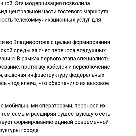
ичной. Эта модернизация позволила
ид центральной части гостевого маршрута
жность телекоммуникационных услуг для
тся во Владивостоке с целью формирования
дской среды за счет переноса воздушных
зацию. В рамках первого этапа специалисты
рование, протяжку кабелей и переключение
и, включая инфраструктуру федеральных
сь «под ключ», что обеспечило их высокое
 с мобильными операторами, перенося их
и, тем самым расширяя существующую сеть
ствует формированию единой современной
уктуры города.