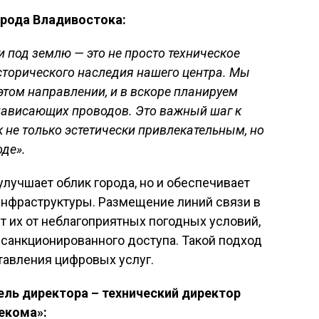
орода Владивостока:
 под землю — это не просто техническое
исторического наследия нашего центра. Мы
этом направлении, и в вскоре планируем
нависающих проводов. Это важный шаг к
 не только эстетически привлекательным, но
оде».
улучшает облик города, но и обеспечивает
нфраструктуры. Размещение линий связи в
 их от неблагоприятных погодных условий,
санкционированного доступа. Такой подход
тавления цифровых услуг.
ель директора – технический директор
екома»: