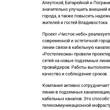
Алеутской, Батарейной и Погран
значительно улучшить внешний в
города, а также повысить наде
жителей и гостей Владивостока.
Проект «Чистое небо» реализуе
современной и эстетичной горо
линии связи в кабельную канали
«Ростелекома» провели проекти
сетей на новые подземные лини
провайдеров. Работы выполняли
качество и соблюдение сроков.
Компания активно сотрудничает
линии в подземные канализаци
кабельных каналов. Это способ
телекоммуникационной инфрастр