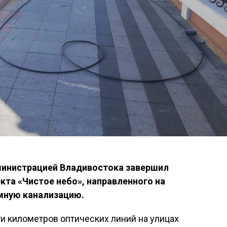
министрацией Владивостока завершил
кта «Чистое небо», направленного на
емную канализацию.
и километров оптических линий на улицах