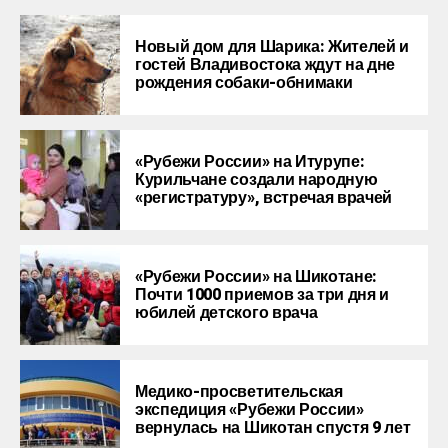
Новый дом для Шарика: Жителей и
гостей Владивостока ждут на дне
рождения собаки-обнимаки
«Рубежи России» на Итурупе:
Курильчане создали народную
«регистратуру», встречая врачей
«Рубежи России» на Шикотане:
Почти 1000 приемов за три дня и
юбилей детского врача
Медико-просветительская
экспедиция «Рубежи России»
вернулась на Шикотан спустя 9 лет