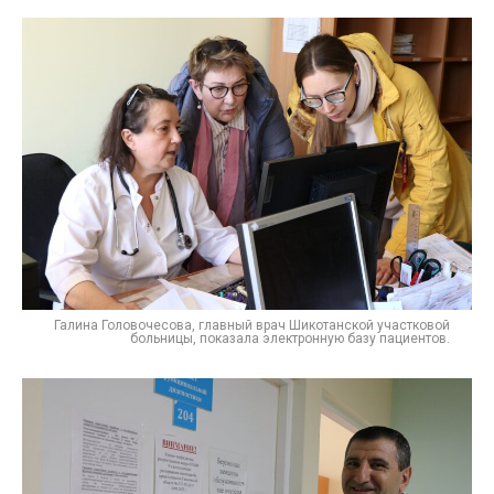
Галина Головочесова, главный врач Шикотанской участковой
больницы, показала электронную базу пациентов.