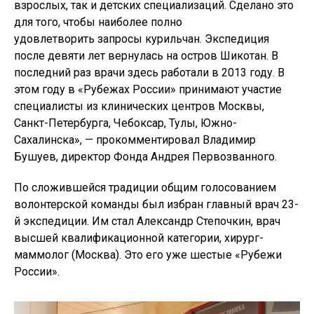
взрослых, так и детских специализаций. Сделано это
для того, чтобы наиболее полно
удовлетворить запросы курильчан. Экспедиция
после девяти лет вернулась на остров Шикотан. В
последний раз врачи здесь работали в 2013 году. В
этом году в «Рубежах России» принимают участие
специалисты из клинических центров Москвы,
Санкт-Петербурга, Чебоксар, Тулы, Южно-
Сахалинска», — прокомментировал Владимир
Бушуев, директор Фонда Андрея Первозванного.
По сложившейся традиции общим голосованием
волонтерской команды был избран главный врач 23-
й экспедиции. Им стал Александр Степочкин, врач
высшей квалификационной категории, хирург-
маммолог (Москва). Это его уже шестые «Рубежи
России».