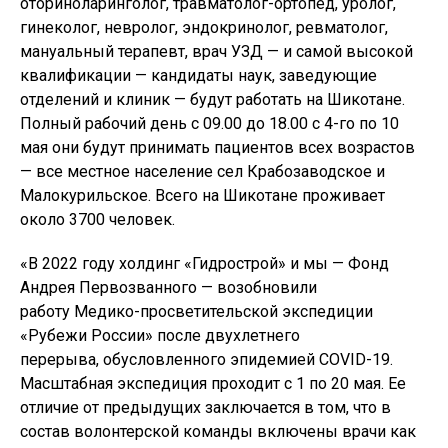
оториноларинголог, травматолог-ортопед, уролог,
гинеколог, невролог, эндокринолог, ревматолог,
мануальный терапевт, врач УЗД — и самой высокой
квалификации — кандидаты наук, заведующие
отделений и клиник — будут работать на Шикотане.
Полный рабочий день с 09.00 до 18.00 с 4-го по 10
мая они будут принимать пациентов всех возрастов
— все местное население сел Крабозаводское и
Малокурильское. Всего на Шикотане проживает
около 3700 человек.
«В 2022 году холдинг «Гидрострой» и мы — Фонд
Андрея Первозванного — возобновили
работу Медико-просветительской экспедиции
«Рубежи России» после двухлетнего
перерыва, обусловленного эпидемией COVID-19.
Масштабная экспедиция проходит с 1 по 20 мая. Ее
отличие от предыдущих заключается в том, что в
состав волонтерской команды включены врачи как