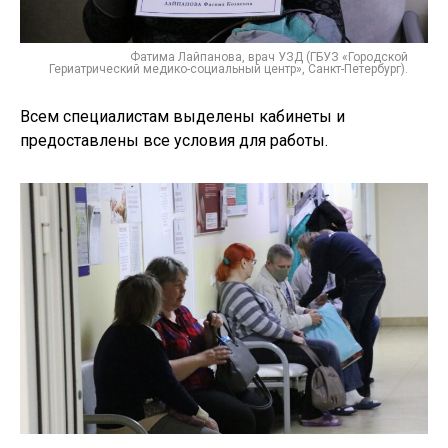
Фатима Лайпанова, врач УЗД (ГБУЗ «Городской
Гериатрический медико-социальный центр», Санкт-Петербург).
Всем специалистам выделены кабинеты и
предоставлены все условия для работы.