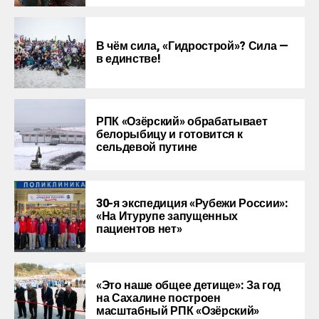
В чём сила, «Гидрострой»? Сила —
в единстве!
РПК «Озёрский» обрабатывает
белорыбицу и готовится к
сельдевой путине
30-я экспедиция «Рубежи России»:
«На Итурупе запущенных
пациентов нет»
«Это наше общее детище»: За год
на Сахалине построен
масштабный РПК «Озёрский»