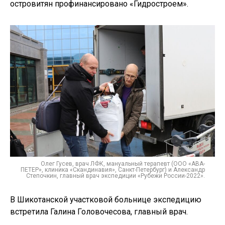
островитян профинансировано «Гидростроем».
Олег Гусев, врач ЛФК, мануальный терапевт (ООО «АВА-
ПЕТЕР», клиника «Скандинавия», Санкт-Петербург) и Александр
Степочкин, главный врач экспедиции «Рубежи России-2022».
В Шикотанской участковой больнице экспедицию
встретила Галина Головочесова, главный врач.