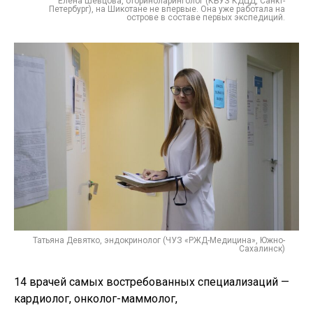
Елена Шевцова, оториноларинголог (КБУЗ КДЦД, Санкт-
Петербург), на Шикотане не впервые. Она уже работала на
острове в составе первых экспедиций.
Татьяна Девятко, эндокринолог (ЧУЗ «РЖД-Медицина», Южно-
Сахалинск)
14 врачей самых востребованных специализаций —
кардиолог, онколог-маммолог,