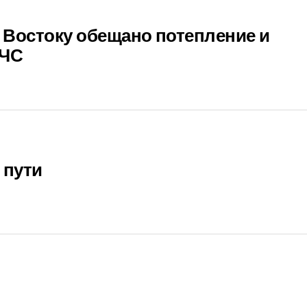
 Востоку обещано потепление и
 ЧС
 пути