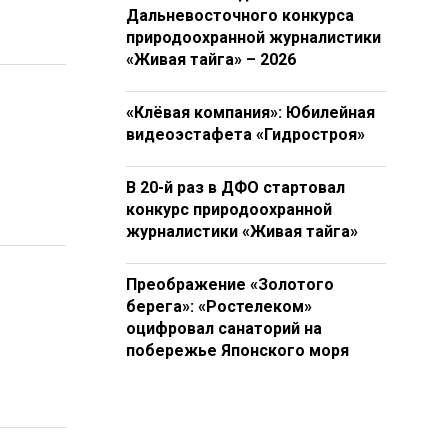
Дальневосточного конкурса
природоохранной журналистики
«Живая тайга» – 2026
«Клёвая компания»: Юбилейная
видеоэстафета «Гидростроя»
В 20-й раз в ДФО стартовал
конкурс природоохранной
журналистики «Живая тайга»
Преображение «Золотого
берега»: «Ростелеком»
оцифровал санаторий на
побережье Японского моря