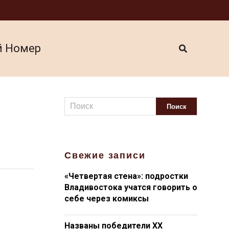
й Номер
Свежие записи
«Четвертая стена»: подростки
Владивостока учатся говорить о
себе через комиксы
Названы победители XX