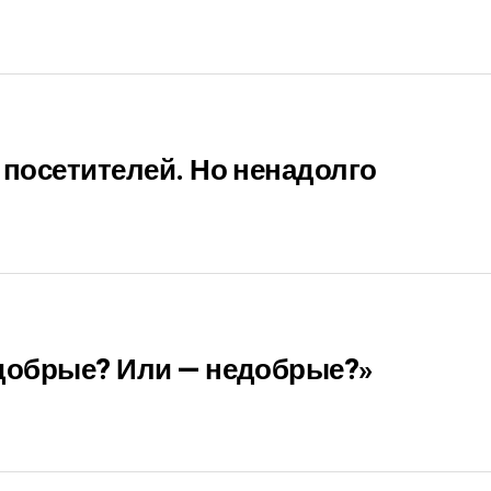
 посетителей. Но ненадолго
 добрые? Или — недобрые?»