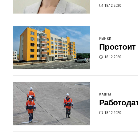
18.12.2020
РЫНКИ
Простоит 
18.12.2020
КАДРЫ
Работода
18.12.2020