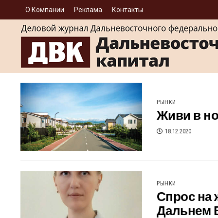
О Компании
Реклама
Контакты
РЫНКИ
Живи в н
18.12.2020
РЫНКИ
Спрос на 
Дальнем 