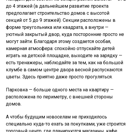
до 4 этажей (в дальнейшем развитие проекта
предполагает строительство домов с высотой
секций от 5 до 9 этажей). Секции расположены в
форме треугольника или квадрата, а внутри —
уютный закрытый двор, куда посторонние просто не
могут зайти. Благодаря этому создается особая,
камерная атмосфера: спокойно отпускайте детей
играть на детской площадке, выходите на зарядку —
есть тренажеры, наблюдайте за тем, как на большой
клумбе в самом центре двора весной распускаются
цветы. Здесь приятно даже просто прогуляться.
Парковка — больше одного места на квартиру —
расположена по периметру, с внешней стороны
домов.
А чтобы будущим новоселам не приходилось
специально куда-то ехать за покупками, уже строится
торговый центр, где планируются магазины, кафе,