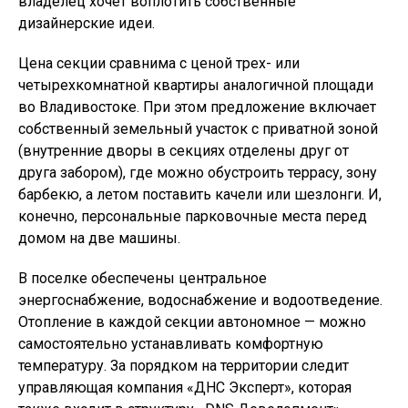
владелец хочет воплотить собственные
дизайнерские идеи.
Цена секции сравнима с ценой трех- или
четырехкомнатной квартиры аналогичной площади
во Владивостоке. При этом предложение включает
собственный земельный участок с приватной зоной
(внутренние дворы в секциях отделены друг от
друга забором), где можно обустроить террасу, зону
барбекю, а летом поставить качели или шезлонги. И,
конечно, персональные парковочные места перед
домом на две машины.
В поселке обеспечены центральное
энергоснабжение, водоснабжение и водоотведение.
Отопление в каждой секции автономное — можно
самостоятельно устанавливать комфортную
температуру. За порядком на территории следит
управляющая компания «ДНС Эксперт», которая