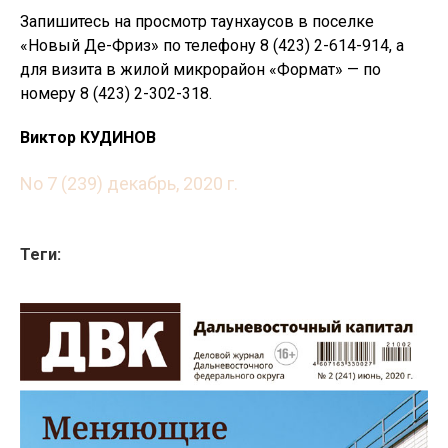
Запишитесь на просмотр таунхаусов в поселке
«Новый Де-Фриз» по телефону 8 (423) 2-614-914, а
для визита в жилой микрорайон «Формат» — по
номеру 8 (423) 2-302-318.
Виктор КУДИНОВ
No 7 (239) декабрь, 2020 г.
Теги: