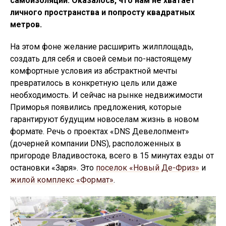
самоизоляции. Оказалось, что нам не хватает
личного пространства и попросту квадратных
метров.
На этом фоне желание расширить жилплощадь,
создать для себя и своей семьи по-настоящему
комфортные условия из абстрактной мечты
превратилось в конкретную цель или даже
необходимость. И сейчас на рынке недвижимости
Приморья появились предложения, которые
гарантируют будущим новоселам жизнь в новом
формате. Речь о проектах «DNS Девелопмент»
(дочерней компании DNS), расположенных в
пригороде Владивостока, всего в 15 минутах езды от
остановки «Заря». Это
поселок «Новый Де-Фриз»
и
жилой комплекс «Формат»
.