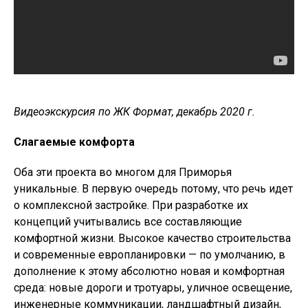
Видеоэкскурсия по ЖК Формат, декабрь 2020 г.
Слагаемые комфорта
Оба эти проекта во многом для Приморья
уникальные. В первую очередь потому, что речь идет
о комплексной застройке. При разработке их
концепций учитывались все составляющие
комфортной жизни. Высокое качество строительства
и современные европланировки — по умолчанию, в
дополнение к этому абсолютно новая и комфортная
среда: новые дороги и тротуары, уличное освещение,
инженерные коммуникации, ландшафтный дизайн,