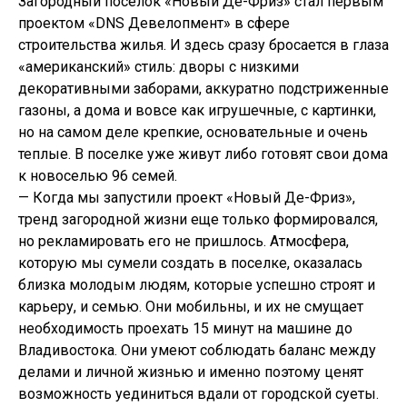
Загородный поселок «Новый Де-Фриз» стал первым
проектом «DNS Девелопмент» в сфере
строительства жилья. И здесь сразу бросается в глаза
«американский» стиль: дворы с низкими
декоративными заборами, аккуратно подстриженные
газоны, а дома и вовсе как игрушечные, с картинки,
но на самом деле крепкие, основательные и очень
теплые. В поселке уже живут либо готовят свои дома
к новоселью 96 семей.
— Когда мы запустили проект «Новый Де-Фриз»,
тренд загородной жизни еще только формировался,
но рекламировать его не пришлось. Атмосфера,
которую мы сумели создать в поселке, оказалась
близка молодым людям, которые успешно строят и
карьеру, и семью. Они мобильны, и их не смущает
необходимость проехать 15 минут на машине до
Владивостока. Они умеют соблюдать баланс между
делами и личной жизнью и именно поэтому ценят
возможность уединиться вдали от городской суеты.