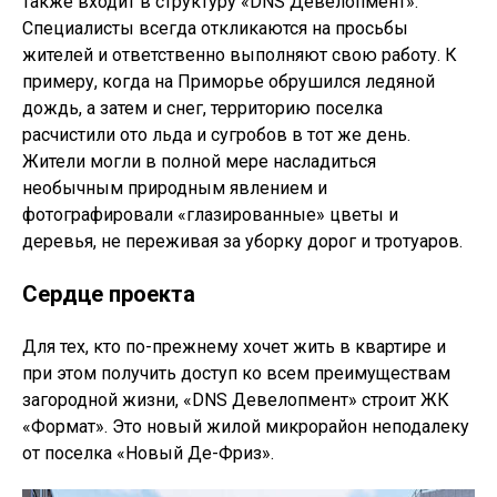
также входит в структуру «DNS Девелопмент».
Специалисты всегда откликаются на просьбы
жителей и ответственно выполняют свою работу. К
примеру, когда на Приморье обрушился ледяной
дождь, а затем и снег, территорию поселка
расчистили ото льда и сугробов в тот же день.
Жители могли в полной мере насладиться
необычным природным явлением и
фотографировали «глазированные» цветы и
деревья, не переживая за уборку дорог и тротуаров.
Сердце проекта
Для тех, кто по-прежнему хочет жить в квартире и
при этом получить доступ ко всем преимуществам
загородной жизни, «DNS Девелопмент» строит ЖК
«Формат». Это новый жилой микрорайон неподалеку
от поселка «Новый Де-Фриз».