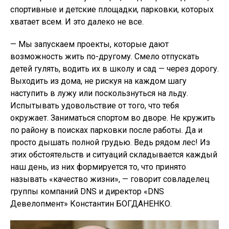
спортивные и детские площадки, парковки, которых
хватает всем. И это далеко не все.
— Мы запускаем проекты, которые дают
возможность жить по-другому. Смело отпускать
детей гулять, водить их в школу и сад — через дорогу.
Выходить из дома, не рискуя на каждом шагу
наступить в лужу или поскользнуться на льду.
Испытывать удовольствие от того, что тебя
окружает. Заниматься спортом во дворе. Не кружить
по району в поисках парковки после работы. Да и
просто дышать полной грудью. Ведь рядом лес! Из
этих обстоятельств и ситуаций складывается каждый
наш день, из них формируется то, что принято
называть «качество жизни», — говорит совладелец
группы компаний DNS и директор «DNS
Девелопмент» Константин БОГДАНЕНКО.