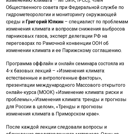
изменению климата — МГЭИК, IPCC), Член
Общественного совета при Федеральной службе по
гидрометеорологии и мониторингу окружающей
среды и
Григорий Юлкин
– специалист по проблемам
изменения климата и вопросам снижения выбросов
парниковых газов, эксперт делегации РФ на
переговорах по Рамочной конвенции ООН об
изменении климата и ее Парижскому соглашению.
Программа оффлайн и онлайн семинара состояла из
4-х базовых лекций – «Изменения климата:
естественные и антропогенные факторы»,
презентации международного Массового открытого
онлайн-курса (МООК) «Изменение климата: риски и
проблемы»,«Изменения климата: тренды и прогнозы
для России в целом», «Тренды и прогнозы
изменения климата в Приморском крае».
После каждой лекции следовали вопросы и