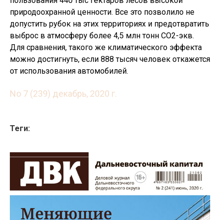
пользования 440 тыс гектаров лесов высокой
природоохранной ценности. Все это позволило не
допустить рубок на этих территориях и предотвратить
выброс в атмосферу более 4,5 млн тонн СО2-экв.
Для сравнения, такого же климатического эффекта
можно достигнуть, если 888 тысяч человек откажется
от использования автомобилей.
No 7 (239) декабрь, 2020 г.
Теги: