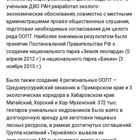
учёными ДВО РАН разработал эколого-
экономические обоснования, совместно с местными
администрациями провёл общественные слушания,
подготовил необходимые согласования для целого
ряда ООПТ. Наиболее значимым результатом было
принятие Постановлений Правительства РФ о
создании национального парка «Земля леопарда» (5
апреля 2012 г.) и национального парка «Бикин» (3
ноября 2015 г.).
Было также создание 4 региональных ООПТ —
Среднеуссурийский заказник в Приморском крае и 3
экологических коридора в Хабаровском крае:
Матайский, Хорский и Хор-Мухенский. 372 тыс.
гектаров уникальных кедровников было взято в
долгосрочную аренду для заготовки пищевых
лесных ресурсов, в рамках достигнутых соглашений
Группа компаний «Тернейлес» вывела из