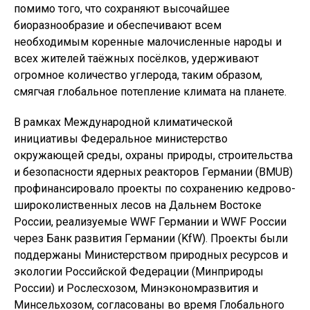
помимо того, что сохраняют высочайшее
биоразнообразие и обеспечивают всем
необходимым коренные малочисленные народы и
всех жителей таёжных посёлков, удерживают
огромное количество углерода, таким образом,
смягчая глобальное потепление климата на планете.
В рамках Международной климатической
инициативы Федеральное министерство
окружающей среды, охраны природы, строительства
и безопасности ядерных реакторов Германии (BMUB)
профинансировало проекты по сохранению кедрово-
широколиственных лесов на Дальнем Востоке
России, реализуемые WWF Германии и WWF России
через Банк развития Германии (KfW). Проекты были
поддержаны Министерством природных ресурсов и
экологии Российской Федерации (Минприроды
России) и Рослесхозом, Минэкономразвития и
Минсельхозом, согласованы во время Глобального