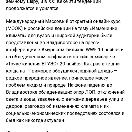
земному шару, и в XXI веке эти тенденции
продолжатся и усилятся.
Международный Массовый открытый онлайн-курс
(МООК) и российские лекции на тему «Изменение
климата» для вузов и широкой аудитории были
представлены во Владивостоке на пресс-
конференции в Амурском филиале WWF 19 ноября и
на объединенном оффлайн и онлайн семинаре в
«Точке кипения ВГУЭС» 20 ноября. Как раз в те дни,
когда на Приморье обрушился ледяной дождь –
редкое природное явление, принесшее массу
проблем людям и природе. На фоне падения во
Владивостоке обледеневших опор ЛЭП, отключений
света и воды, заваленных ветками деревьев улиц и
дворов, разговор об изменениях климата и их
социально-экономических последствиях состоялся и
был как никогда актуален.