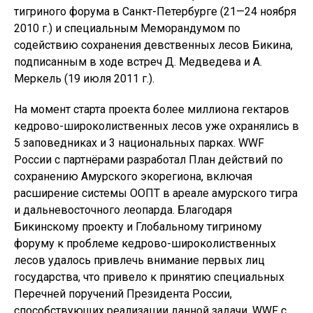
тигриного форума в Санкт-Петербурге (21—24 ноября
2010 г.) и специальным Меморандумом по
содействию сохранения девственных лесов Бикина,
подписанным в ходе встреч Д. Медведева и А.
Меркель (19 июля 2011 г.).
На момент старта проекта более миллиона гектаров
кедрово-широколиственных лесов уже охранялись в
5 заповедниках и 3 национальных парках. WWF
России с партнёрами разработал План действий по
сохранению Амурского экорегиона, включая
расширение системы ООПТ в ареале амурского тигра
и дальневосточного леопарда. Благодаря
Бикинскому проекту и Глобальному тигриному
форуму к проблеме кедрово-широколиственных
лесов удалось привлечь внимание первых лиц
государства, что привело к принятию специальных
Перечней поручений Президента России,
способствующих реализации данной задачи. WWF с