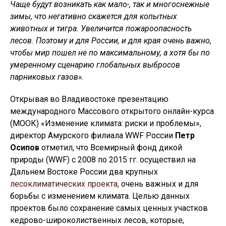
Чаще будут возникать как мало-, так и многоснежные
зимы, что негативно скажется для копытных
животных и тигра. Увеличится пожароопасность
лесов. Поэтому и для России, и для края очень важно,
чтобы мир пошел не по максимальному, а хотя бы по
умеренному сценарию глобальных выбросов
парниковых газов».
Открывая во Владивостоке презентацию
международного Массового открытого онлайн-курса
(МООК) «Изменение климата: риски и проблемы»,
директор Амурского филиала WWF России
Петр
Осипов
отметил, что Всемирный фонд дикой
природы (WWF) с 2008 по 2015 гг. осуществил на
Дальнем Востоке России два крупных
лесоклиматических проекта,
очень важных и для
борьбы с изменением климата. Целью данных
проектов было сохранение самых ценных участков
кедрово-широколиственных лесов, которые,