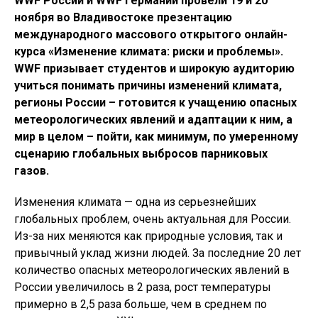
WWF России и
WWF
Германии провели 19 и 20
ноября во Владивостоке
презентацию
международного массового открытого онлайн-
курса «Изменение климата: риски и проблемы».
WWF
призывает студентов и широкую аудиторию
учиться понимать причины изменений климата,
регионы России – готовится к учащению опасных
метеорологических явлений и адаптации к ним, а
мир в целом – пойти, как минимум, по умеренному
сценарию глобальных выбросов парниковых
газов.
Изменения климата — одна из серьезнейших
глобальных проблем, очень актуальная для России.
Из-за них меняются как природные условия, так и
привычный уклад жизни людей. За последние 20 лет
количество опасных метеорологических явлений в
России увеличилось в 2 раза, рост температуры
примерно в 2,5 раза больше, чем в среднем по