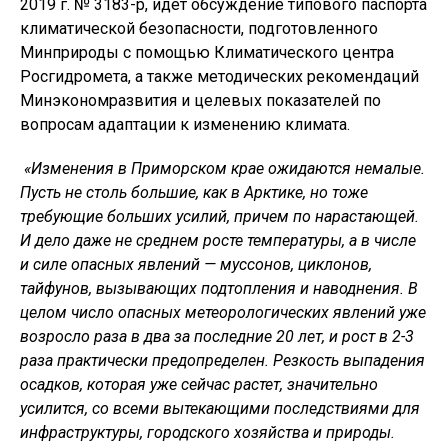
2019 г. № 3183-р, идет обсуждение типового паспорта
климатической безопасности, подготовленного
Минприроды с помощью Климатического центра
Росгидромета, а также методических рекомендаций
Минэкономразвития и целевых показателей по
вопросам адаптации к изменению климата.
«Изменения в Приморском крае ожидаются немалые.
Пусть не столь большие, как в Арктике, но тоже
требующие больших усилий, причем по нарастающей.
И дело даже не среднем росте температуры, а в числе
и силе опасных явлений — муссонов, циклонов,
тайфунов, вызывающих подтопления и наводнения. В
целом число опасных метеорологических явлений уже
возросло раза в два за последние 20 лет, и рост в 2-3
раза практически предопределен. Резкость выпадения
осадков, которая уже сейчас растет, значительно
усилится, со всеми вытекающими последствиями для
инфраструктуры, городского хозяйства и природы.