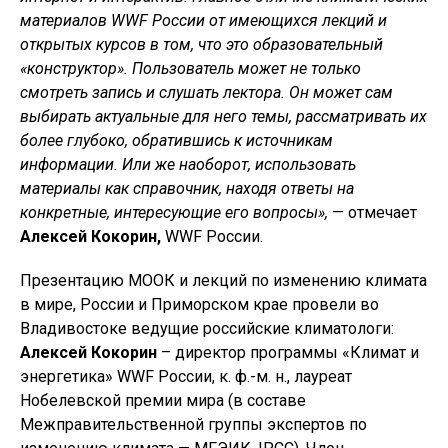
материалов WWF России от имеющихся лекций и
открытых курсов в том, что это образовательный
«конструктор». Пользователь может не только
смотреть запись и слушать лектора. Он может сам
выбирать актуальные для него темы, рассматривать их
более глубоко, обратившись к источникам
информации. Или же наоборот, использовать
материалы как справочник, находя ответы на
конкретные, интересующие его вопросы»,
— отмечает
Алексей Кокорин,
WWF России.
Презентацию МООК и лекций по изменению климата
в мире, России и Приморском крае провели во
Владивостоке ведущие российские климатологи:
Алексей Кокорин
– директор программы «Климат и
энергетика» WWF России, к. ф.-м. н., лауреат
Нобелевской премии мира (в составе
Межправительственной группы экспертов по