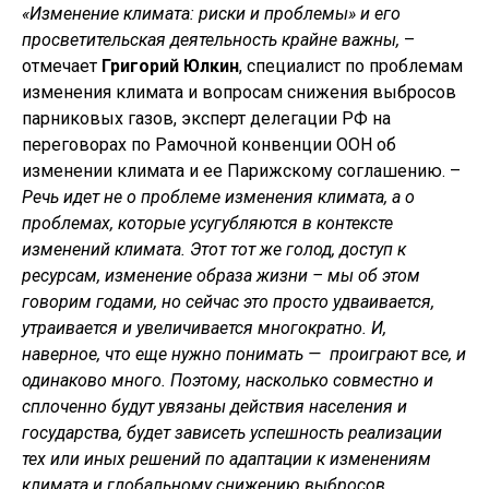
«Изменение климата: риски и проблемы» и его
просветительская деятельность крайне важны,
–
отмечает
Григорий Юлкин
, специалист по проблемам
изменения климата и вопросам снижения выбросов
парниковых газов, эксперт делегации РФ на
переговорах по Рамочной конвенции ООН об
изменении климата и ее Парижскому соглашению. –
Речь идет не о проблеме изменения климата, а о
проблемах, которые усугубляются в контексте
изменений климата. Этот тот же голод, доступ к
ресурсам, изменение образа жизни – мы об этом
говорим годами, но сейчас это просто удваивается,
утраивается и увеличивается многократно. И,
наверное, что еще нужно понимать — проиграют все, и
одинаково много. Поэтому, насколько совместно и
сплоченно будут увязаны действия населения и
государства, будет зависеть успешность реализации
тех или иных решений по адаптации к изменениям
климата и глобальному снижению выбросов