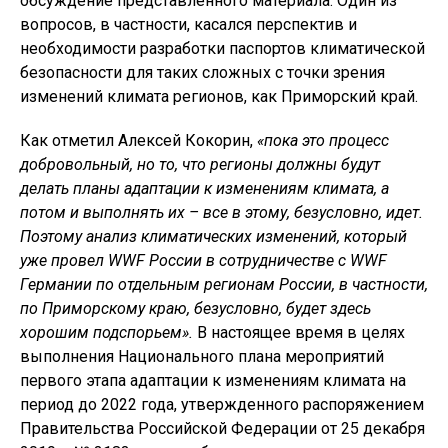
обсуждение представленного материала. Один из
вопросов, в частности, касался перспектив и
необходимости разработки паспортов климатической
безопасности для таких сложных с точки зрения
изменений климата регионов, как Приморский край.
Как отметил Алексей Кокорин,
«пока это процесс
добровольный, но то, что регионы должны будут
делать планы адаптации к изменениям климата, а
потом и выполнять их – все в этому, безусловно, идет.
Поэтому анализ климатических изменений, который
уже провел WWF России в сотрудничестве с WWF
Германии по отдельным регионам России, в частности,
по Приморскому краю, безусловно, будет здесь
хорошим подспорьем».
В настоящее время в целях
выполнения Национального плана мероприятий
первого этапа адаптации к изменениям климата на
период до 2022 года, утвержденного распоряжением
Правительства Российской Федерации от 25 декабря