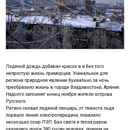
Ледяной дождь добавил красок в и без того
непростую жизнь приморцев. Уникальное для
региона природное явление буквально за ночь
преобразило жизнь в городе Владивостоке, Артеме.
Надолго запомнят конец ноября жители острова
Русского.
Регион сковал ледяной панцирь, от тяжести льда
порвало линии электропередачи, повалило
несколько опор ЛЭП. Без света и тепла разом
оказались почти 180 тысяч человек, причем на