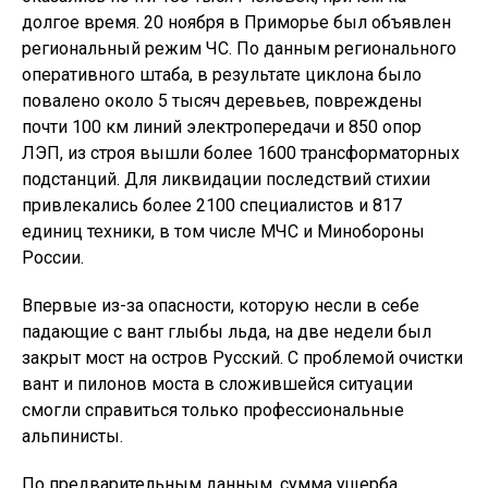
долгое время. 20 ноября в Приморье был объявлен
региональный режим ЧС. По данным регионального
оперативного штаба, в результате циклона было
повалено около 5 тысяч деревьев, повреждены
почти 100 км линий электропередачи и 850 опор
ЛЭП, из строя вышли более 1600 трансформаторных
подстанций. Для ликвидации последствий стихии
привлекались более 2100 специалистов и 817
единиц техники, в том числе МЧС и Минобороны
России.
Впервые из-за опасности, которую несли в себе
падающие с вант глыбы льда, на две недели был
закрыт мост на остров Русский. С проблемой очистки
вант и пилонов моста в сложившейся ситуации
смогли справиться только профессиональные
альпинисты.
По предварительным данным, сумма ущерба