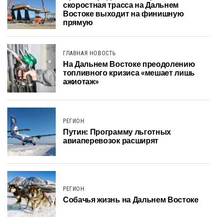
скоростная трасса на Дальнем
Востоке выходит на финишную
прямую
ГЛАВНАЯ НОВОСТЬ
На Дальнем Востоке преодолению
топливного кризиса «мешает лишь
ажиотаж»
РЕГИОН
Путин: Программу льготных
авиаперевозок расширят
РЕГИОН
Собачья жизнь на Дальнем Востоке