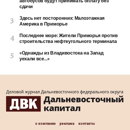
автобусов будут принимать оплату без
сдачи
Здесь нет посторонних: Малоэтажная
Америка в Приморье
Последнее море: Жители Приморья против
строительства нефтеугольного терминала
«Однажды из Владивостока на Запад
уехали все…»
о компании
реклама
контакты