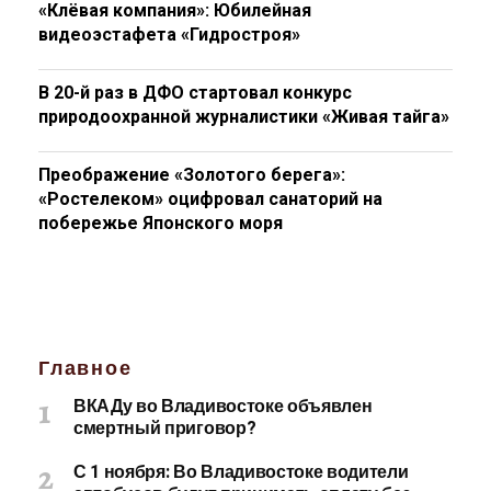
«Клёвая компания»: Юбилейная
видеоэстафета «Гидростроя»
В 20-й раз в ДФО стартовал конкурс
природоохранной журналистики «Живая тайга»
Преображение «Золотого берега»:
«Ростелеком» оцифровал санаторий на
побережье Японского моря
Главное
ВКАДу во Владивостоке объявлен
смертный приговор?
С 1 ноября: Во Владивостоке водители