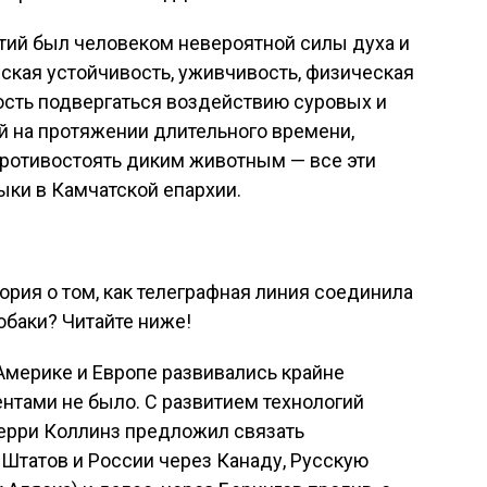
тий был человеком невероятной силы духа и
еская устойчивость, уживчивость, физическая
ость подвергаться воздействию суровых и
 на протяжении длительного времени,
противостоять диким животным — все эти
ыки в Камчатской епархии.
ория о том, как телеграфная линия соединила
обаки? Читайте ниже!
 Америке и Европе развивались крайне
нтами не было. С развитием технологий
Перри Коллинз предложил связать
Штатов и России через Канаду, Русскую