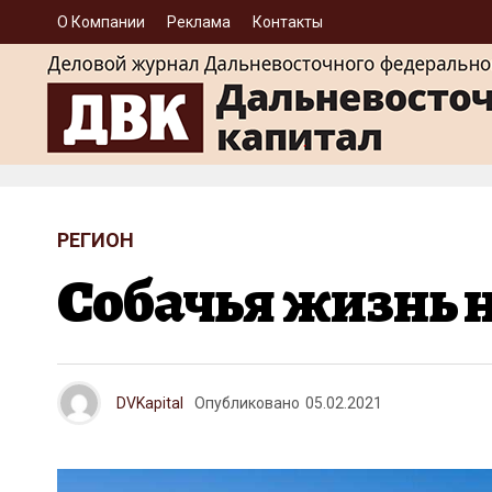
О Компании
Реклама
Контакты
РЕГИОН
Собачья жизнь 
DVKapital
Опубликовано
05.02.2021