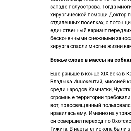
западе полуострова. Тогда мног
хирургической помощи Доктор 
отдаленных поселках, с погонщи
единственный вариант передвиж
бесконечными снежными заносам
хирурга спасли многие жизни ка
Божье слово в массы на собак
Еще раньше в конце XIX века в 
Владыка Иннокентий, миссией к
среди народов Камчатки, Чукотки
огромные территории требовали
вот, преосвященный пользовалс
нравилась ему. Именно на упряжк
он совершил переход по Охотск
Гижига. В нарты епископа были 