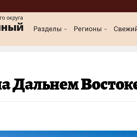
Разделы
Регионы
Cвежи
на Дальнем Восток