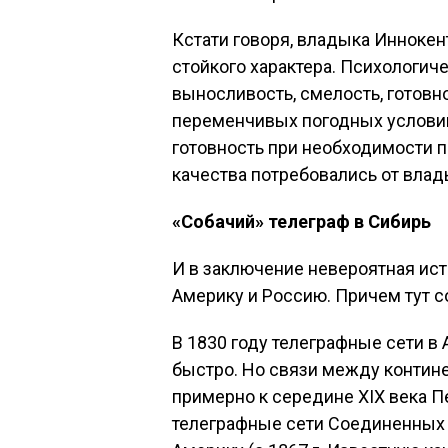
Кстати говоря, владыка Иннокен
стойкого характера. Психологич
выносливость, смелость, готовн
переменчивых погодных условий
готовность при необходимости 
качества потребовались от влад
«Собачий» телеграф в Сибирь
И в заключение невероятная ист
Америку и Россию. Причем тут с
В 1830 году телеграфные сети в
быстро. Но связи между контине
примерно к середине XIX века 
телеграфные сети Соединенных 