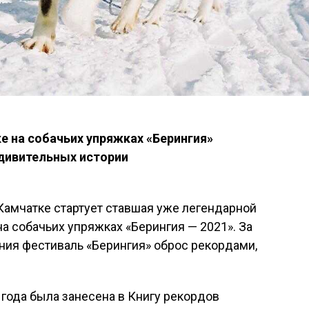
е на собачьих упряжках «Берингия»
дивительных истории
Камчатке стартует ставшая уже легендарной
на собачьих упряжках «Берингия — 2021». За
ния фестиваль «Берингия» оброс рекордами,
1 года была занесена в Книгу рекордов