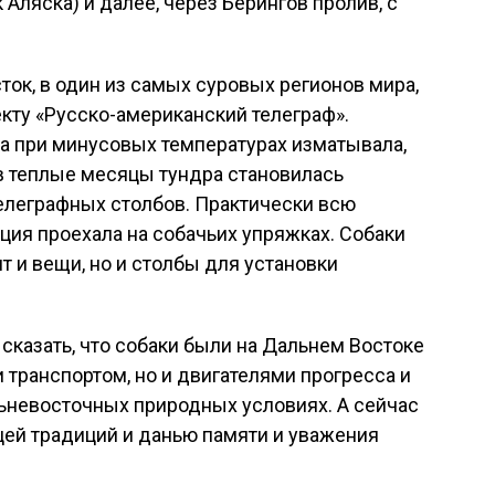
 Аляска) и далее, через Берингов пролив, с
сток, в один из самых суровых регионов мира,
кту «Русско-американский телеграф».
ота при минусовых температурах изматывала,
в теплые месяцы тундра становилась
елеграфных столбов. Практически всю
ия проехала на собачьих упряжках. Собаки
т и вещи, но и столбы для установки
сказать, что собаки были на Дальнем Востоке
 транспортом, но и двигателями прогресса и
льневосточных природных условиях. А сейчас
цей традиций и данью памяти и уважения