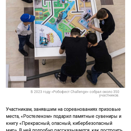
В 2023 году «Робофест Challenge» собрал около 350
участников.
Участникам, занявшим на соревнованиях призовые
места, «Ростелеком» подарил памятные сувениры и
книгу «Прекрасный, опасный, кибербезопасный
мир». В ней подробно рассказывается, как построить