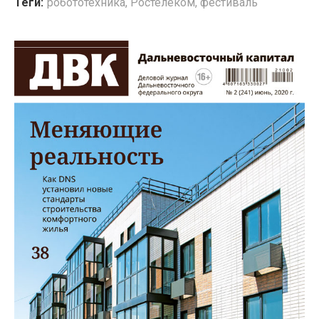
Теги:
робототехника
,
Ростелеком
,
фестиваль