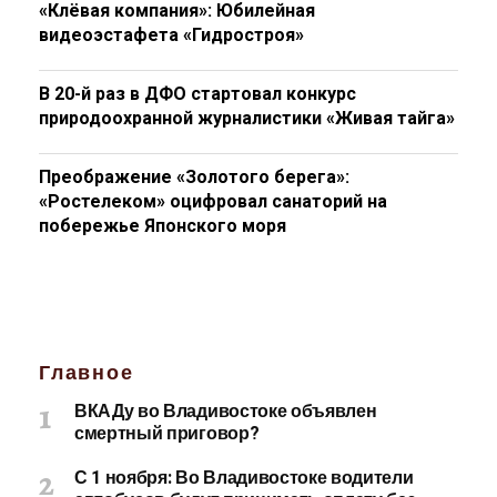
«Клёвая компания»: Юбилейная
видеоэстафета «Гидростроя»
В 20-й раз в ДФО стартовал конкурс
природоохранной журналистики «Живая тайга»
Преображение «Золотого берега»:
«Ростелеком» оцифровал санаторий на
побережье Японского моря
Главное
ВКАДу во Владивостоке объявлен
смертный приговор?
С 1 ноября: Во Владивостоке водители