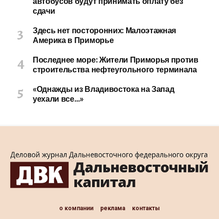
автобусов будут принимать оплату без
сдачи
Здесь нет посторонних: Малоэтажная
Америка в Приморье
Последнее море: Жители Приморья против
строительства нефтеугольного терминала
«Однажды из Владивостока на Запад
уехали все…»
о компании
реклама
контакты