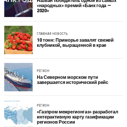
Назван победитель одной из самых
«народных» премий «Банк года —
2020»
ГЛАВНАЯ НОВОСТЬ
10 тонн: Приморье завалят свежей
клубникой, выращенной в крае
РЕГИОН
На Северном морском пути
завершается исторический рейс
РЕГИОН
«Газпром межрегионгаз» разработал
интерактивную карту газификации
регионов России