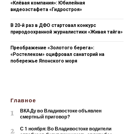
«Клёвая компания»: Юбилейная
видеоэстафета «Гидростроя»
В 20-й раз в ДФО стартовал конкурс
природоохранной журналистики «Живая тайга»
Преображение «Золотого берега»:
«Ростелеком» оцифровал санаторий на
побережье Японского моря
Главное
ВКАДу во Владивостоке объявлен
смертный приговор?
С 1 ноября: Во Владивостоке водители