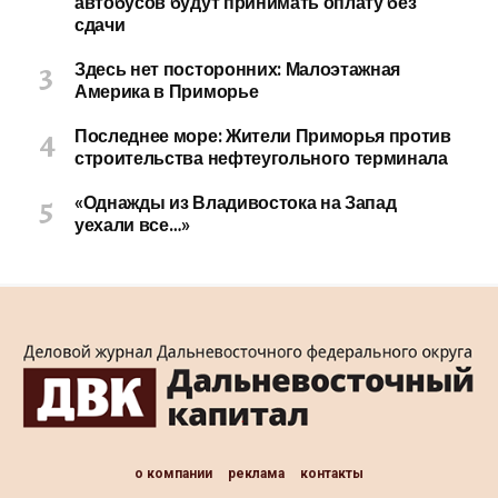
автобусов будут принимать оплату без
сдачи
Здесь нет посторонних: Малоэтажная
Америка в Приморье
Последнее море: Жители Приморья против
строительства нефтеугольного терминала
«Однажды из Владивостока на Запад
уехали все…»
о компании
реклама
контакты