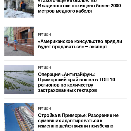
«Такого еще не было»: Во
Владивостоке похищено более 2000
метров медного кабеля
РЕГИОН
«Американское консульство вряд ли
будет продаваться» — эксперт
РЕГИОН
Операция «Антитайфун»:
Приморский край вошел в ТОП 10
регионов по количеству
застрахованных гектаров
РЕГИОН
Стройка в Приморье: Разорение не
сумевших адаптироваться к
изменяющейся жизни неизбежно