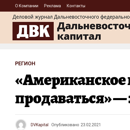
О Компании
Реклама
Контакты
РЕГИОН
«Американское к
продаваться» — 
DVKapital
Опубликовано
23.02.2021