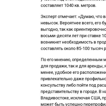
составляет 1040 кв. метров.
Эксперт отмечает: «Думаю, что 
невысок. Вероятнее всего, его б
выгодно, так как ориентировочн
восьми-десяти лет при ставке 10
возникнет необходимость в прод
составлять около 85-100 тысяч 
По его мнению, определенным м
для продажи, так и для аренды, 
менее, удобное его расположени
привлекательно даже профильно
консульству либо пойти под ра
представительству в городе. В 
Владивостоке, исключая США, пр
может быть успешно перепрофил