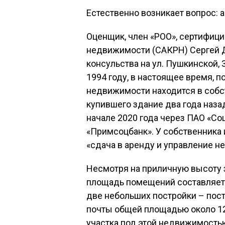
Естественно возникает вопрос: 
Оценщик, член «РОО», сертифиц
недвижимости (САКРН) Сергей 
консульства на ул. Пушкинской, 
1994 году, в настоящее время, 
недвижимости находится в собст
купившего здание два года назад
начале 2020 года через ПАО «С
«Примсоцбанк». У собственника
«сдача в аренду и управление 
Несмотря на приличную высоту 
площадь помещений составляет в
две небольших постройки – пост
почты общей площадью около 12
участка под этой недвижимость