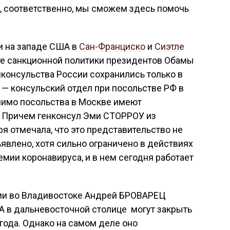
, соответственно, мы сможем здесь помочь
и на западе США в
Сан-Франциско
и
Сиэтле
те санкционной политики президентов Обамы
нконсульства России сохранились только в
 — консульский отдел при посольстве РФ в
мимо посольства в Москве имеют
е. Причем генконсул Эми СТОРРОУ из
я отмечала, что это представительство не
ъявлено, хотя сильно ограничено в действиях
мии коронавируса, и в нем сегодня работает
ии во Владивостоке Андрей БРОВАРЕЦ
А в дальневосточной столице могут закрыть
года. Однако на самом деле оно