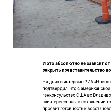
И это абсолютно не зависит от
закрыть представительство во
На днях в интервью РИА «Новос
подтвердил, что с американской
генконсульство США во Владивос
заинтересованы в сохранении то
проявит готовность к восстанов