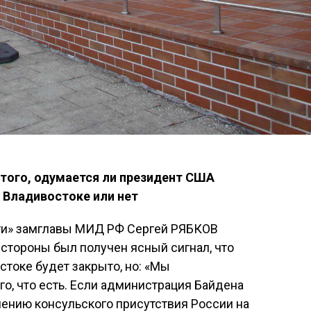
 того, одумается ли президент США
 Владивостоке или нет
ти» замглавы МИД РФ Сергей РЯБКОВ
 стороны был получен ясный сигнал, что
токе будет закрыто, но: «Мы
го, что есть. Если администрация Байдена
лению консульского присутствия России на