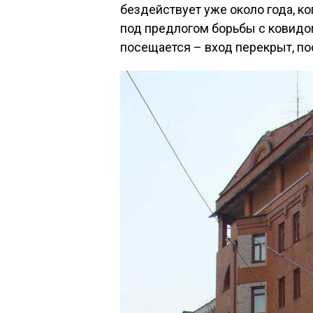
бездействует уже около года, к
под предлогом борьбы с ковидом
посещается – вход перекрыт, по