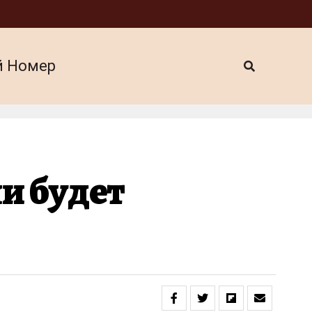
й Номер
и будет