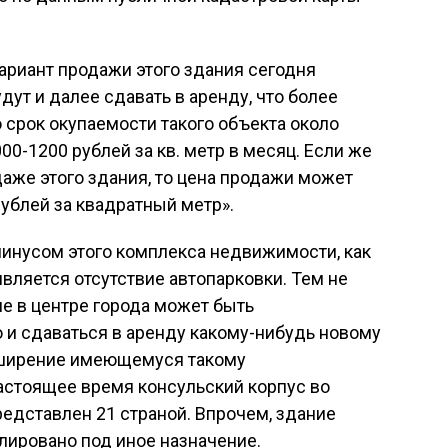
вариант продажи этого здания сегодня
удут и далее сдавать в аренду, что более
о срок окупаемости такого объекта около
00-1200 рублей за кв. метр в месяц. Если же
аже этого здания, то цена продажи может
рублей за квадратный метр».
инусом этого комплекса недвижимости, как
является отсутствие автопарковки. Тем не
е в центре города может быть
 и сдаваться в аренду какому-нибудь новому
сширение имеющемуся такому
настоящее время консульский корпус во
едставлен 21 страной. Впрочем, здание
ировано под иное назначение.