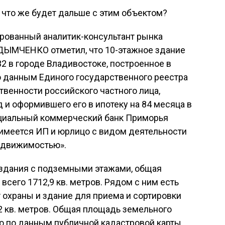
а что же будет дальше с этим объектом?
ированный аналитик-консультант рынка
ДЫМЧЕНКО отметил, что 10-этажное здание
32 в городе Владивостоке, построенное в
по данным Единого государственного реестра
венности российского частного лица,
 и оформившего его в ипотеку на 84 месяца в
оциальный коммерческий банк Приморья
 имеется ИП и юрлицо с видом деятельности
недвижимостью».
здания с подземными этажами, общая
сего 1712,9 кв. метров. Рядом с ним есть
 охраны и здание для приема и сортировки
 кв. метров. Общая площадь земельного
ю по данным публичной кадастровой карты