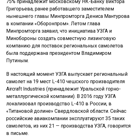
75% принадлежит московскому НК-Банку Виктора
Григорьева, ранее работавшего заместителем
нынешнего главы Минпромторга Дениса Мантурова
в компании «Оборонпром». Летом глава
Минпромторга заявил, что инициатива УЗГА и
Минобороны создать совместную лизинговую
компанию для поставок региональных самолетов
была поддержана президентом Владимиром
Путиным.
В настоящий момент УЗГА выпускает региональный
самолет на 19 мест L-410 чешского производителя
Aircraft Industries (принадлежит Уральской горно-
металлургической компании). В 2016 году УЗГА
локализовал производство L-410 в России, в
«Титановой долине» Свердловской области. Сейчас
российские авиакомпании эксплуатируют 35 таких
самолетов, из них 21 — производства УЗГА, говорится
в письме.