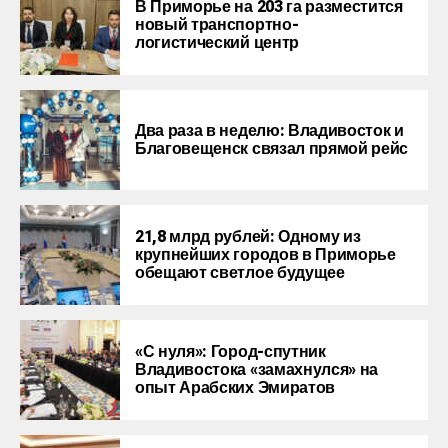
В Приморье на 203 га разместится
новый транспортно-
логистический центр
Два раза в неделю: Владивосток и
Благовещенск связал прямой рейс
21,8 млрд рублей: Одному из
крупнейших городов в Приморье
обещают светлое будущее
«С нуля»: Город-спутник
Владивостока «замахнулся» на
опыт Арабских Эмиратов