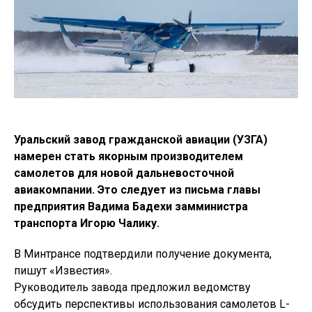
Уральский завод гражданской авиации (УЗГА)
намерен стать якорным производителем
самолетов для новой дальневосточной
авиакомпании. Это следует из письма главы
предприятия Вадима Бадехи замминистра
транспорта Игорю Чалику.
В Минтрансе подтвердили получение документа,
пишут «Известия».
Руководитель завода предложил ведомству
обсудить перспективы использования самолетов L-