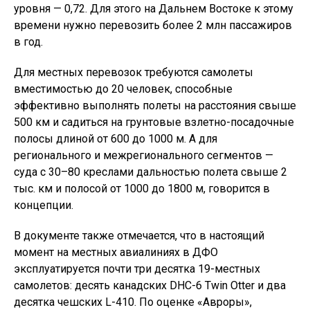
уровня — 0,72. Для этого на Дальнем Востоке к этому
времени нужно перевозить более 2 млн пассажиров
в год.
Для местных перевозок требуются самолеты
вместимостью до 20 человек, способные
эффективно выполнять полеты на расстояния свыше
500 км и садиться на грунтовые взлетно-посадочные
полосы длиной от 600 до 1000 м. А для
регионального и межрегионального сегментов —
суда с 30–80 креслами дальностью полета свыше 2
тыс. км и полосой от 1000 до 1800 м, говорится в
концепции.
В документе также отмечается, что в настоящий
момент на местных авиалиниях в ДФО
эксплуатируется почти три десятка 19-местных
самолетов: десять канадских DHC-6 Twin Otter и два
десятка чешских L-410. По оценке «Авроры»,