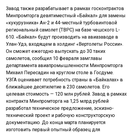
Завод также разрабатывает в рамках госконтрактов
Минпромторга девятиместный «Байкал» для замены
«кукурузника» Ан-2 и 44-местный турбовинтовой
региональный самолет (ТВРС) на базе чешского L-
610. «Байкал» будут производить на авиазаводе в
Улан-Удэ, входящем в холдинг «Вертолеты России».
Он сможет ежегодно выпускать до 30 таких
самолетов, сообщил 10 февраля замглавы
департамента авиапромышленности Минпромторга
Михаил Пересадин на круглом столе в Госдуме.
УЗГА оценивает потребность страны в «Байкалах» в
ближайшее десятилетие в 230 самолетов. Его
целевая стоимость — 120 млн рублей. Завод в рамках
контракта Минпромторга на 1,25 млрд рублей
разработал техническое предложение, эскизно-
технический проект и рабочую конструкторскую
документацию. До конца марта планируется
изготовить первый опытный образец для