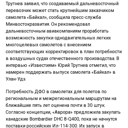
Трутнев заявил, что создаваемый дальневосточный
перевозчик может стать крупнейшим заказчиком
самолета «Байкал», сообщила пресс-служба
Минвостокразвития. Он рекомендовал
дальневосточным авиакомпаниям проработать
возможность закупки однодвигательных легких
многоцелевых самолетов с внесением
соответствующих корректировок в план потребности
в воздушных судах отечественного производства. В
интервью «Известиям» Юрий Трутнев отметил, что
намерен поддержать выпуск самолета «Байкал» в
Улан-Удэ.
Потребность ДФО в самолетах для полетов по
региональным и межрегиональным маршрутам на
ближайшие пять лет оценена почти в 30 штук.
Согласно концепции, «Аврора» предложила закупать
канадские Bombardier DHC 8-Q400, пока не начнутся
поставки российских Ил-114-300. Их запуск в