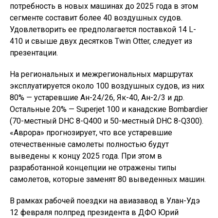
потребность в новых машинах до 2025 года в этом
сегменте составит более 40 воздушных судов.
Удовлетворить ее предполагается поставкой 14 L-
410 и свыше двух десятков Twin Otter, следует из
презентации.
На региональных и межрегиональных маршрутах
эксплуатируется около 100 воздушных судов, из них
80% — устаревшие Ан-24/26, Як-40, Ан-2/3 и др.
Остальные 20% — Superjet 100 и канадские Bombardier
(70-местный DHC 8-Q400 и 50-местный DHC 8-Q300).
«Аврора» прогнозирует, что все устаревшие
отечественные самолеты полностью будут
выведены к концу 2025 года. При этом в
разработанной концепции не отражены типы
самолетов, которые заменят 80 выведенных машин.
В рамках рабочей поездки на авиазавод в Улан-Удэ
12 февраля полпред президента в ДФО Юрий