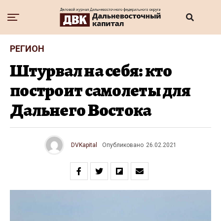
РЕГИОН
Штурвал на себя: кто
построит самолеты для
Дальнего Востока
DVKapital
Опубликовано
26.02.2021