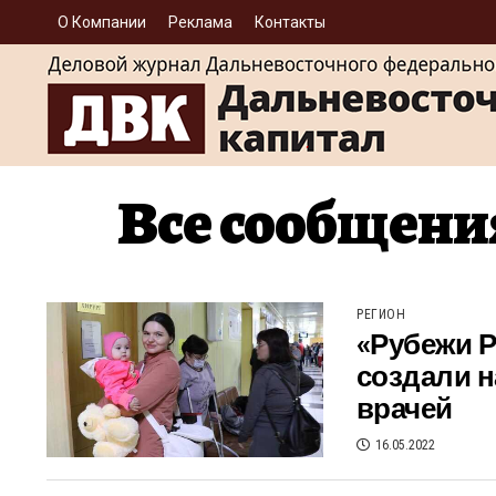
О Компании
Реклама
Контакты
Все сообщени
РЕГИОН
«Рубежи Р
создали н
врачей
16.05.2022