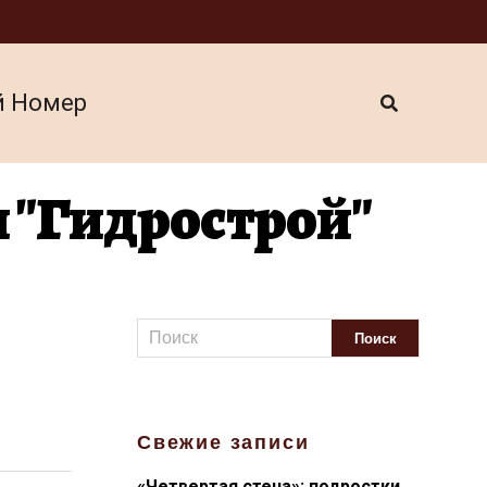
й Номер
 "Гидрострой"
Свежие записи
«Четвертая стена»: подростки