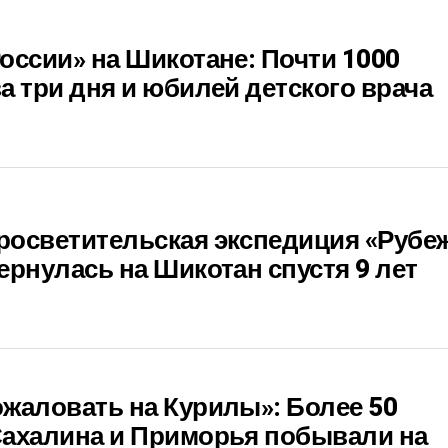
оссии» на Шикотане: Почти 1000
а три дня и юбилей детского врача
росветительская экспедиция «Рубе
ернулась на Шикотан спустя 9 лет
жаловать на Курилы»: Более 50
Сахалина и Приморья побывали на