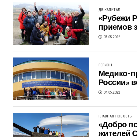
ДВ КАПИТАЛ
«Рубежи Р
приемов з
07.05.2022
РЕГИОН
Медико-п
России» в
04.05.2022
ГЛАВНАЯ НОВОСТЬ
«Добро по
жителей 