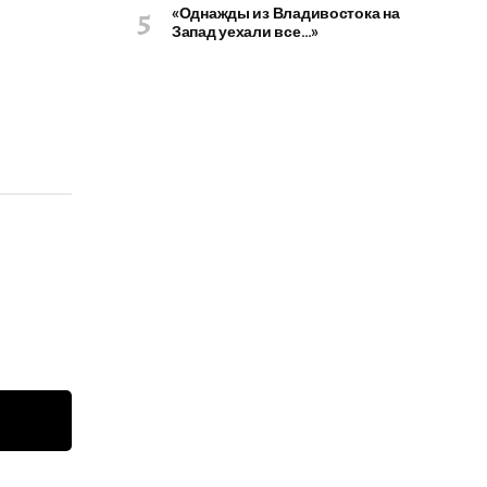
«Однажды из Владивостока на
Запад уехали все…»