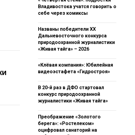
Владивостока учатся говорить о
себе через комиксы
Названы победители XX
Дальневосточного конкурса
природоохранной журналистики
«Живая тайга» – 2026
«Клёвая компания»: Юбилейная
жи
видеоэстафета «Гидростроя»
В 20-й раз в ДФО стартовал
конкурс природоохранной
журналистики «Живая тайга»
Преображение «Золотого
берега»: «Ростелеком»
оцифровал санаторий на