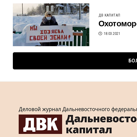
ДВ КАПИТАЛ
Охотомор
18.03.2021
БО