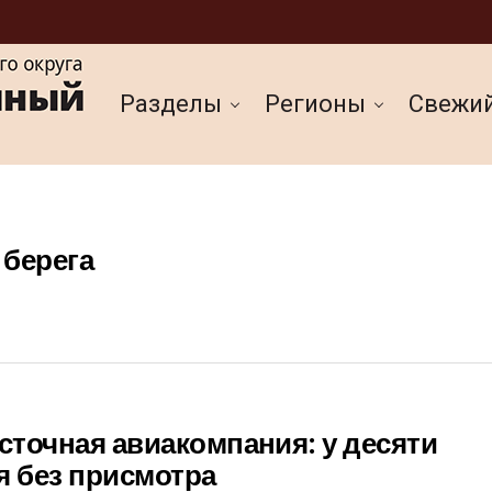
Разделы
Регионы
Cвежи
 берега
точная авиакомпания: у десяти
я без присмотра