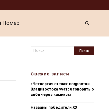
й Номер
Свежие записи
«Четвертая стена»: подростки
Владивостока учатся говорить о
себе через комиксы
Названы победители XX