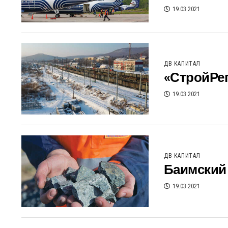
19.03.2021
ДВ КАПИТАЛ
«СтройРе
19.03.2021
ДВ КАПИТАЛ
Баимский 
19.03.2021