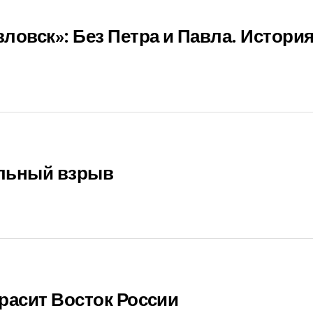
ловск»: Без Петра и Павла. Истори
льный взрыв
расит Восток России