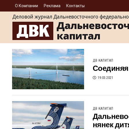
О Компании
Реклама
Контакты
ДВ КАПИТАЛ
Соединяя
19.03.2021
ДВ КАПИТАЛ
Дальневос
нянек дит