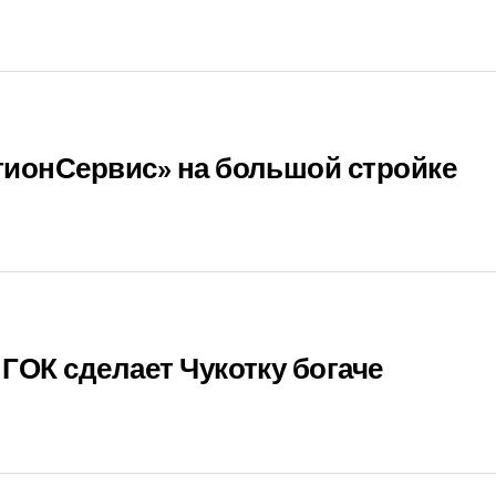
гионСервис» на большой стройке
ГОК сделает Чукотку богаче