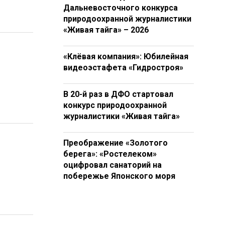
Дальневосточного конкурса
природоохранной журналистики
«Живая тайга» – 2026
«Клёвая компания»: Юбилейная
видеоэстафета «Гидростроя»
В 20-й раз в ДФО стартовал
конкурс природоохранной
журналистики «Живая тайга»
Преображение «Золотого
берега»: «Ростелеком»
оцифровал санаторий на
побережье Японского моря