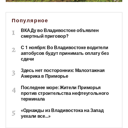
Популярное
ВКАДу во Владивостоке объявлен
смертный приговор?
С 1 ноября: Во Владивостоке водители
автобусов будут принимать оплату без
сдачи
Здесь нет посторонних: Малоэтажная
Америка в Приморье
Последнее море: Жители Приморья
против строительства нефтеугольного
терминала
«Однажды из Владивостока на Запад
уехали все…»