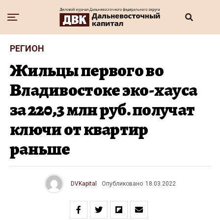
РЕГИОН
Жильцы первого во
Владивостоке эко-хауса
за 220,3 млн руб. получат
ключи от квартир
раньше
DVKapital
Опубликовано
18.03.2022