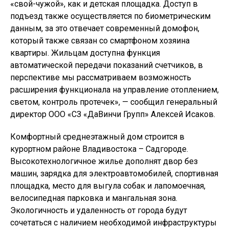
«свой-чужой», как и детская площадка. Доступ в
подъезд также осуществляется по биометрическим
данным, за это отвечает современный домофон,
который также связан со смартфоном хозяина
квартиры. Жильцам доступна функция
автоматической передачи показаний счетчиков, в
перспективе мы рассматриваем возможность
расширения функционала на управление отоплением,
светом, контроль протечек», — сообщил генеральный
директор ООО «СЗ «ДаВинчи Групп» Алексей Исаков.
Комфортный среднеэтажный дом строится в
курортном районе Владивостока – Садгороде.
Высокотехнологичное жилье дополнят двор без
машин, зарядка для электроавтомобилей, спортивная
площадка, место для выгула собак и лапомоечная,
велосипедная парковка и мангальная зона.
Экологичность и удаленность от города будут
сочетаться с наличием необходимой инфраструктуры