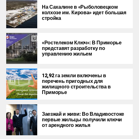
На Сахалине в «Рыболовецком
колхозе им. Кирова» идет большая
стройка
«Ростелеком Ключ»: В Приморье
представят разработку по
управлению жильем
12,92 га земли включены в
перечень пригодных для
жилищного строительства в
Приморье
Заезжай и живи: Во Владивостоке
первые жильцы получили ключи
от арендного жилья