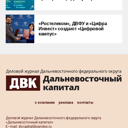
«Ростелеком», ДВФУ и «Цифра
Инвест» создают «Цифровой
кампус»
о компании
реклама
контакты
Деловой журнал Дальневосточного федерального округа
«Дальневосточный капитал»
Е–mail:
dvcapital@yandex.ru