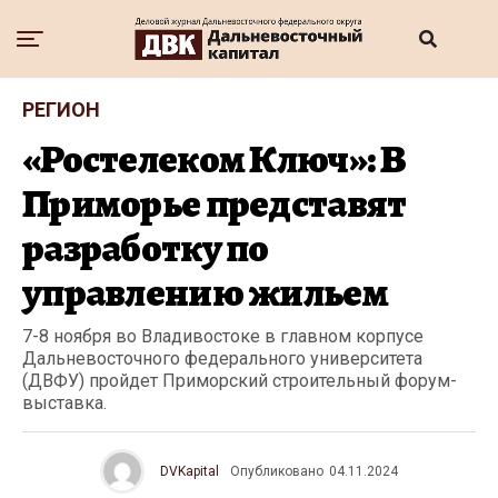
РЕГИОН
«Ростелеком Ключ»: В
Приморье представят
разработку по
управлению жильем
7-8 ноября во Владивостоке в главном корпусе
Дальневосточного федерального университета
(ДВФУ) пройдет Приморский строительный форум-
выставка.
DVKapital
Опубликовано
04.11.2024