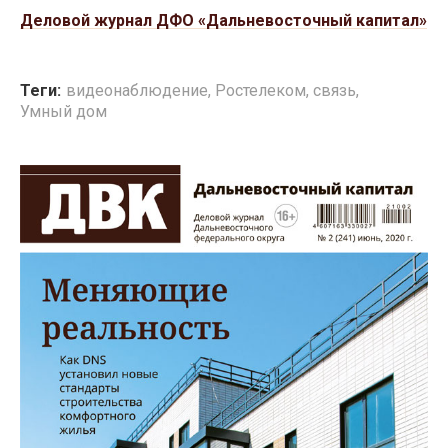
Деловой журнал ДФО «Дальневосточный капитал»
Теги:
видеонаблюдение
,
Ростелеком
,
связь
,
Умный дом