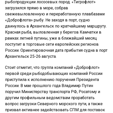
рыбопродукции лососевых пород. «Тигрофлот»
загрузился прямо в море, собрав
свежевыловленную и переработанную плавбазами
«Доброфлота» рыбу. Не заходя в порт, судно
двинулось в Архангельск по кратчайшему маршруту.
Красная рыба, выловленная у берегов Камчатки в
рамках летней путины, уже в ближайший месяц
поступит в торговые сети европейских регионов
России. Ориентировочная дата прибытия судна в порт
Архангельск 25-26 августа.
Стоит отметит, что группа компаний «Доброфлот»
первой среди рыбодобывающих компаний России
приступила к исполнению поручения Президента
России. В мае прошлого года Владимир Путин
поручил Министерству транспорта РФ, Росатому и
другим профильным ведомствам проработать
вопрос загрузки Северного морского пути, а также
призвал активнее задействовать СПМ для поставок