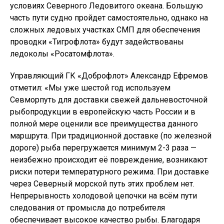
условиях Северного Ледовитого океана. Большую
часть пути судно пройдет самостоятельно, однако на
сложных ледовых участках СМП для обеспечения
проводки «Тигрофлота» будут задействованы
ледоколы «Росатомфлота».
Управляющий ГК «Доброфлот» Александр Ефремов
отметил: «Мы уже шестой год используем
Севморпуть для доставки свежей дальневосточной
рыбопродукции в европейскую часть России и в
полной мере оценили все преимущества данного
маршрута. При традиционной доставке (по железной
дороге) рыба перегружается минимум 2-3 раза —
неизбежно происходит её повреждение, возникают
риски потери температурного режима. При доставке
через Северный морской путь этих проблем нет.
Непрерывность холодовой цепочки на всём пути
следования от промысла до потребителя
обеспечивает высокое качество рыбы. Благодаря