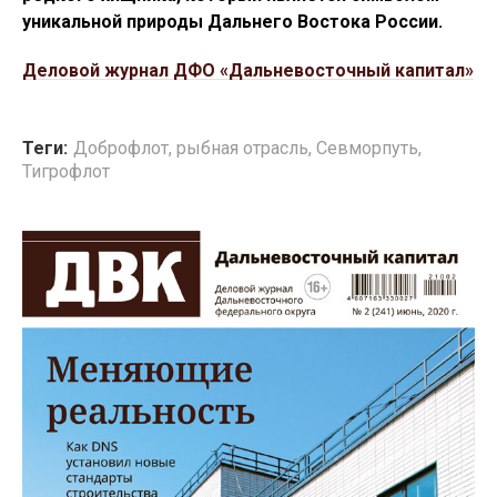
уникальной природы Дальнего Востока России.
Деловой журнал ДФО «Дальневосточный капитал»
Теги:
Доброфлот
,
рыбная отрасль
,
Севморпуть
,
Тигрофлот