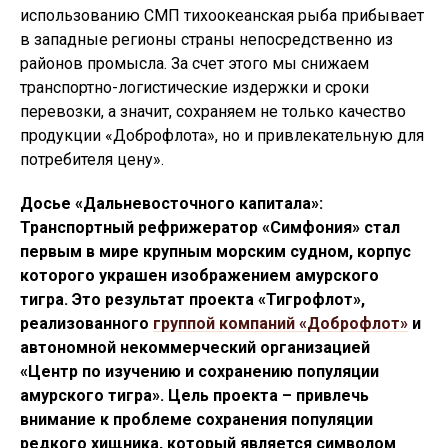
использованию СМП тихоокеанская рыба прибывает
в западные регионы страны непосредственно из
районов промысла. За счет этого мы снижаем
транспортно-логистические издержки и сроки
перевозки, а значит, сохраняем не только качество
продукции «Доброфлота», но и привлекательную для
потребителя цену».
Досье «Дальневосточного капитала»:
Транспортный рефрижератор «Симфония» стал
первым в мире крупным морским судном, корпус
которого украшен изображением амурского
тигра. Это результат проекта «Тигрофлот»,
реализованного
группой компаний «Доброфлот»
и
автономной некоммерческий организацией
«Центр по изучению и сохранению популяции
амурского тигра». Цель проекта – привлечь
внимание к проблеме сохранения популяции
редкого хищника, который является символом