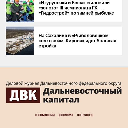
«Итурупочки и Кеша» выловили
«золото» III чемпионата ГК
«Гидрострой» по зимней рыбалке
На Сахалине в «Рыболовецком
колхозе им. Кирова» идет большая
стройка
о компании
реклама
контакты