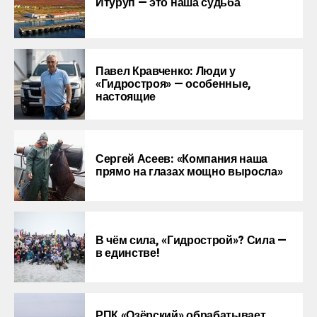
Итуруп — это наша судьба
Павел Кравченко: Люди у
«Гидростроя» — особенные,
настоящие
Сергей Асеев: «Компания наша
прямо на глазах мощно выросла»
В чём сила, «Гидрострой»? Сила —
в единстве!
РПК «Озёрский» обрабатывает