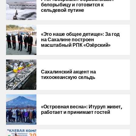
белорыбицу и готовится к
сельдевой путине
«Это наше общее детище»: За год
на Сахалине построен
масштабный РПК «Озёрский»
Сахалинский акцент на
тихоокеанскую сельдь
«Островная весна»: Итуруп живет,
работает и принимает гостей