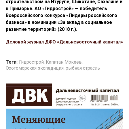
строительством на Итурупе, Шикотане, Сахалине и
в Приморье. АО «Гидрострой» — победитель
Всероссийского конкурса «Лидеры российского
бизнеса» в номинации «За вклад в социальное
развитие территорий» (2018 г.).
Деловой журнал ДФО «Дальневосточный капитал»
Теги:
Гидрострой
,
Капитан Мокеев
,
Охотоморская экспедиция
,
рыбная отрасль