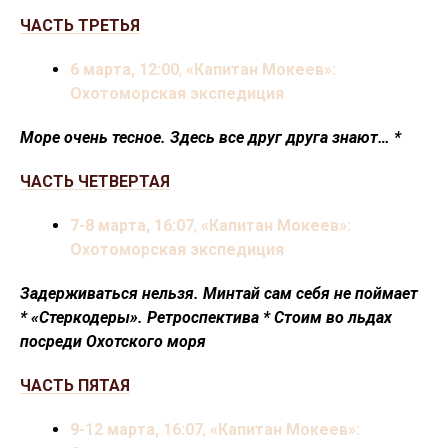
ЧАСТЬ ТРЕТЬЯ
6 марта, 12:00
,
«Капитан Мокеев»:
Охотоморская экспедиция
Море очень тесное. Здесь все друг друга знают… *
ЧАСТЬ ЧЕТВЕРТАЯ
7-8 марта, 16:07
,
«Капитан Мокеев»:
Охотоморская экспедиция
Задерживаться нельзя. Минтай сам себя не поймает
* «Стеркодеры». Ретроспектива * Cтоим во льдах
посреди Охотского моря
ЧАСТЬ ПЯТАЯ
9-12 марта, 16:07
,
«Капитан Мокеев»: