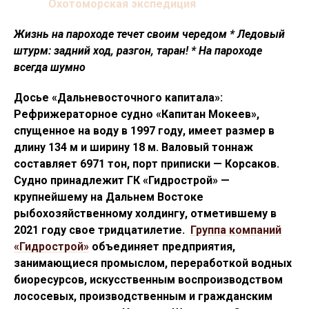
Охотоморская экспедиция
Жизнь на пароходе течет своим чередом * Ледовый
штурм: задний ход, разгон, таран! * На пароходе
всегда шумно
Досье «Дальневосточного капитала»:
Рефрижераторное судно «Капитан Мокеев»,
спущенное на воду в 1997 году, имеет размер в
длину 134 м и ширину 18 м. Валовый тоннаж
составляет 6971 тон, порт приписки — Корсаков.
Судно принадлежит ГК «Гидрострой» —
крупнейшему на Дальнем Востоке
рыбохозяйственному холдингу, отметившему в
2021 году свое тридцатилетие.
Группа компаний
«Гидрострой»
объединяет предприятия,
занимающиеся промыслом, переработкой водных
биоресурсов, искусственным воспроизводством
лососевых, производственным и гражданским