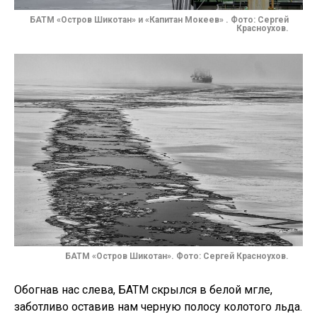
БАТМ «Остров Шикотан» и «Капитан Мокеев» . Фото: Сергей
Красноухов.
БАТМ «Остров Шикотан». Фото: Сергей Красноухов.
Обогнав нас слева, БАТМ скрылся в белой мгле,
заботливо оставив нам черную полосу колотого льда.