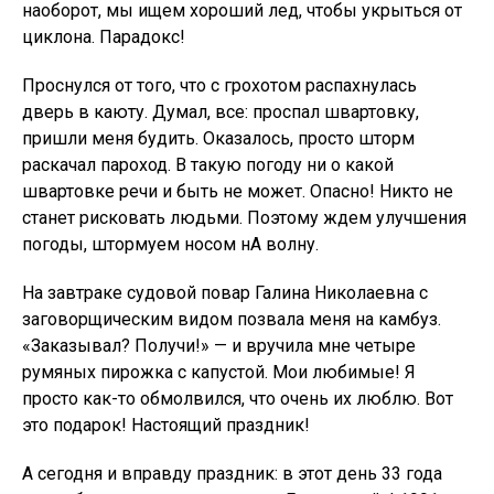
наоборот, мы ищем хороший лед, чтобы укрыться от
циклона. Парадокс!
Проснулся от того, что с грохотом распахнулась
дверь в каюту. Думал, все: проспал швартовку,
пришли меня будить. Оказалось, просто шторм
раскачал пароход. В такую погоду ни о какой
швартовке речи и быть не может. Опасно! Никто не
станет рисковать людьми. Поэтому ждем улучшения
погоды, штормуем носом нА волну.
На завтраке судовой повар Галина Николаевна с
заговорщическим видом позвала меня на камбуз.
«Заказывал? Получи!» — и вручила мне четыре
румяных пирожка с капустой. Мои любимые! Я
просто как-то обмолвился, что очень их люблю. Вот
это подарок! Настоящий праздник!
А сегодня и вправду праздник: в этот день 33 года