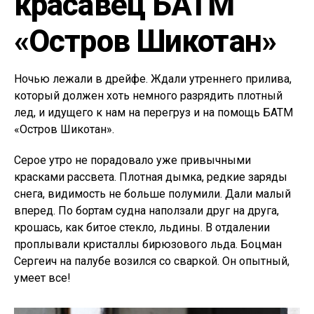
красавец БАТМ
«Остров Шикотан»
Ночью лежали в дрейфе. Ждали утреннего прилива,
который должен хоть немного разрядить плотный
лед, и идущего к нам на перегруз и на помощь БАТМ
«Остров Шикотан».
Серое утро не порадовало уже привычными
красками рассвета. Плотная дымка, редкие заряды
снега, видимость не больше полумили. Дали малый
вперед. По бортам судна наползали друг на друга,
крошась, как битое стекло, льдины. В отдалении
проплывали кристаллы бирюзового льда. Боцман
Сергеич на палубе возился со сваркой. Он опытный,
умеет все!