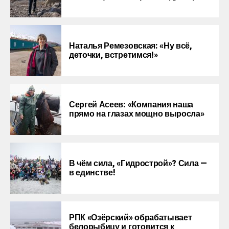
Наталья Ремезовская: «Ну всё,
деточки, встретимся!»
Сергей Асеев: «Компания наша
прямо на глазах мощно выросла»
В чём сила, «Гидрострой»? Сила —
в единстве!
РПК «Озёрский» обрабатывает
белорыбицу и готовится к