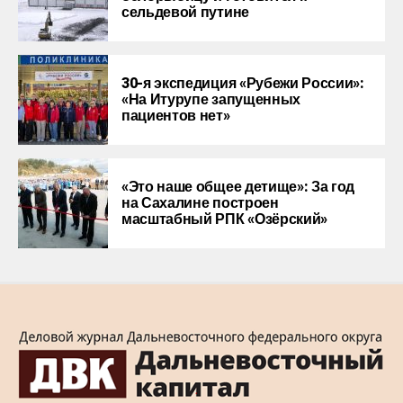
сельдевой путине
30-я экспедиция «Рубежи России»:
«На Итурупе запущенных
пациентов нет»
«Это наше общее детище»: За год
на Сахалине построен
масштабный РПК «Озёрский»