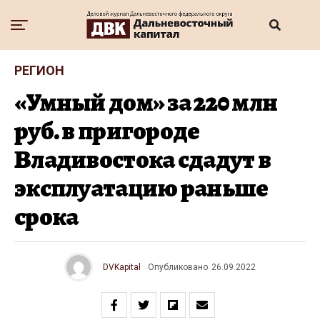
РЕГИОН
«Умный дом» за 220 млн
руб. в пригороде
Владивостока сдадут в
эксплуатацию раньше
срока
DVKapital
Опубликовано
26.09.2022