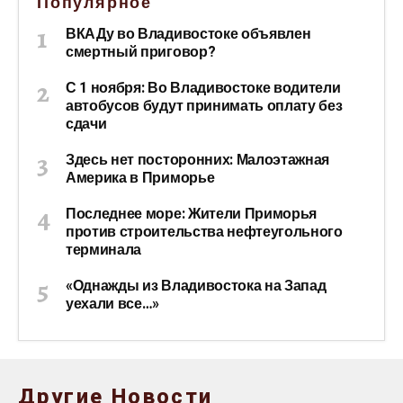
Популярное
ВКАДу во Владивостоке объявлен
смертный приговор?
С 1 ноября: Во Владивостоке водители
автобусов будут принимать оплату без
сдачи
Здесь нет посторонних: Малоэтажная
Америка в Приморье
Последнее море: Жители Приморья
против строительства нефтеугольного
терминала
«Однажды из Владивостока на Запад
уехали все…»
Другие Новости