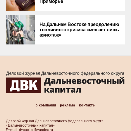
Приморье
На Дальнем Востоке преодолению
топливного кризиса «мешает лишь
ажиотаж»
о компании
реклама
контакты
Деловой журнал Дальневосточного федерального округа
«Дальневосточный капитал»
Е–mail:
dvcapital@yandex.ru