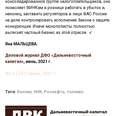
консолидированной группе налогоплательщиков, оно
позволяет ВИНКам в рознице работать в убыток и,
наконец, заставить регуляторов в лице ФАС России
на деле контролировать исполнение Закона о защите
конкуренции. Иначе монополисты полностью
вытеснят частный бизнес из этой отрасли. √
Яна МАЛЬЦЕВА.
Деловой журнал ДФО «Дальневосточный
капитал»
, июнь, 2021 г.
No 2 (241) июнь, 2021 г.
Теги:
бензин
,
ННК
,
Роснефть
,
топливо