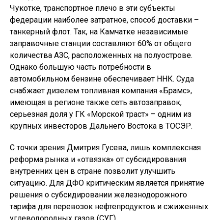
Чукотке, транспортное плечо в эти субъекты
федерации наиболее затратное, способ доставки –
танкерный флот. Так, на Камчатке независимые
заправочные станции составляют 60% от общего
количества АЗС, расположенных на полуострове.
Однако большую часть потребности в
автомобильном бензине обеспечивает ННК. Суда
снабжает дизелем топливная компания «Брамс»,
имеющая в регионе также сеть автозаправок,
серьезная доля у ГК «Морской траст» – одним из
крупных инвесторов Дальнего Востока в ТОСЭР.
С точки зрения Дмитрия Гусева, лишь комплексная
реформа рынка и «отвязка» от субсидирования
внутренних цен в стране позволит улучшить
ситуацию. Для ДФО критическим является принятие
решения о субсидировании железнодорожного
тарифа для перевозок нефтепродуктов и сжиженных
углеводородных газов (СУГ).