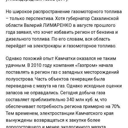
Но широкое распространение газомоторного топлива
– только перспектива. Хотя губернатор Сахалинской
области Валерий ЛИМАРЕНКО в августе прошлого
года заявил, что хочет избавить регион от бензина и
дизельного топлива. По его словам, вся область
перейдет на электрокары и газомоторное топливо.
Однако похожий опыт Камчатки оказался не таким
удачным. В 2010 году компания «Газпром» начала
поставлять в регион газ с западных месторождений
полуострова. Часть объектов генерации была
переведена с мазута на газ. Однако исходные оценки
запасов не оправдались. Сегодня добыча газа
составляет приблизительно 340 млн куб. м, что
обеспечивает потребность региона примерно на 70%.
Тем временем, электростанции Камчатского края
вынуждены возвращаться к закупке более
дорогостоящего и менее экологичного мазута.