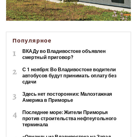
Популярное
ВКАДу во Владивостоке объявлен
смертный приговор?
С 1 ноября: Во Владивостоке водители
автобусов будут принимать оплату без
сдачи
Здесь нет посторонних: Малоэтажная
Америка в Приморье
Последнее море: Жители Приморья
против строительства нефтеугольного
терминала
«Однажды из Владивостока на Запад