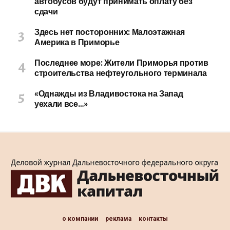
автобусов будут принимать оплату без
сдачи
Здесь нет посторонних: Малоэтажная
Америка в Приморье
Последнее море: Жители Приморья против
строительства нефтеугольного терминала
«Однажды из Владивостока на Запад
уехали все…»
о компании
реклама
контакты