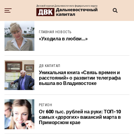
ГЛАВНАЯ НОВОСТЬ
«Уходила в любви…»
ДВ КАПИТАЛ
Уникальная книга «Связь времен и
расстояний» о развитии телеграфа
вышла во Владивостоке
РЕГИОН
От 600 тыс. рублей на руки: ТОП-10
самых «дорогих» вакансий марта в
Приморском крае