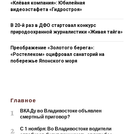
«Клёвая компания»: Юбилейная
видеоэстафета «Гидростроя»
В 20-й раз в ДФО стартовал конкурс
природоохранной журналистики «Живая тайга»
Преображение «Золотого берега»:
«Ростелеком» оцифровал санаторий на
побережье Японского моря
Главное
ВКАДу во Владивостоке объявлен
смертный приговор?
С 1 ноября: Во Владивостоке водители