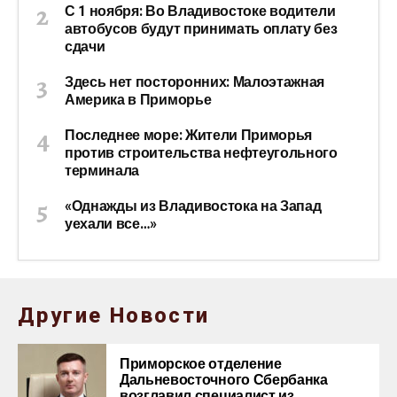
С 1 ноября: Во Владивостоке водители
автобусов будут принимать оплату без
сдачи
Здесь нет посторонних: Малоэтажная
Америка в Приморье
Последнее море: Жители Приморья
против строительства нефтеугольного
терминала
«Однажды из Владивостока на Запад
уехали все…»
Другие Новости
Приморское отделение
Дальневосточного Сбербанка
возглавил специалист из