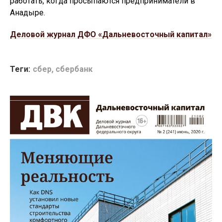
работать, когда просыпаются предприниматели в
Анадыре.
Деловой журнал ДФО «Дальневосточный капитал»
Теги:
сбер
,
сбербанк