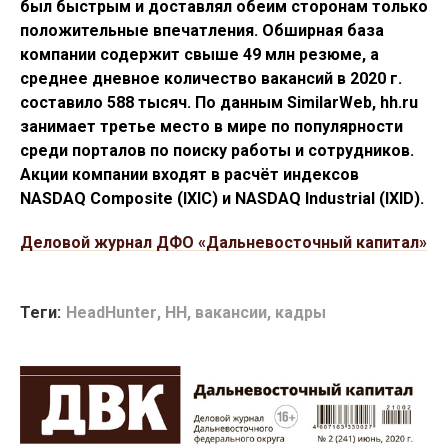
был быстрым и доставлял обеим сторонам только
положительные впечатления. Обширная база
компании содержит свыше 49 млн резюме, а
среднее дневное количество вакансий в 2020 г.
составило 588 тысяч. По данным SimilarWeb, hh.ru
занимает третье место в мире по популярности
среди порталов по поиску работы и сотрудников.
Акции компании входят в расчёт индексов
NASDAQ Composite (IXIC) и NASDAQ Industrial (IXID).
Деловой журнал ДФО «Дальневосточный капитал»
Теги:
HeadHunter
,
HH
,
вакансии
,
кадры