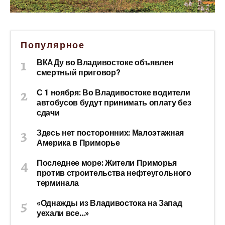
Популярное
ВКАДу во Владивостоке объявлен
смертный приговор?
С 1 ноября: Во Владивостоке водители
автобусов будут принимать оплату без
сдачи
Здесь нет посторонних: Малоэтажная
Америка в Приморье
Последнее море: Жители Приморья
против строительства нефтеугольного
терминала
«Однажды из Владивостока на Запад
уехали все…»