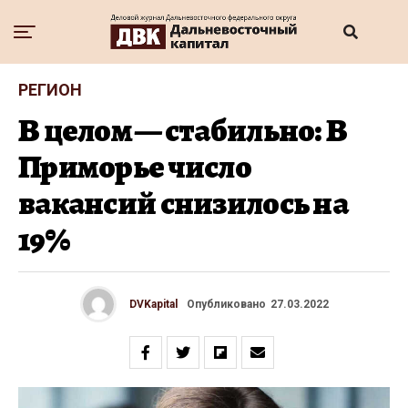
РЕГИОН
В целом — стабильно: В
Приморье число
вакансий снизилось на
19%
DVKapital
Опубликовано
27.03.2022