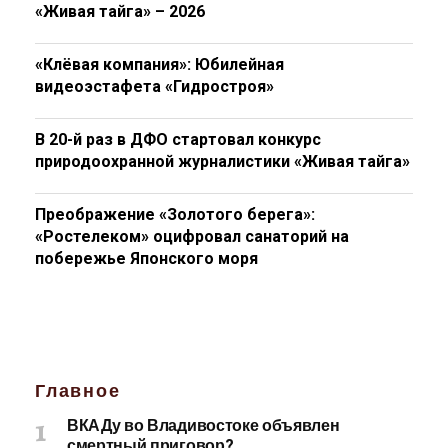
«Живая тайга» – 2026
«Клёвая компания»: Юбилейная
видеоэстафета «Гидростроя»
В 20-й раз в ДФО стартовал конкурс
природоохранной журналистики «Живая тайга»
Преображение «Золотого берега»:
«Ростелеком» оцифровал санаторий на
побережье Японского моря
Главное
ВКАДу во Владивостоке объявлен
смертный приговор?