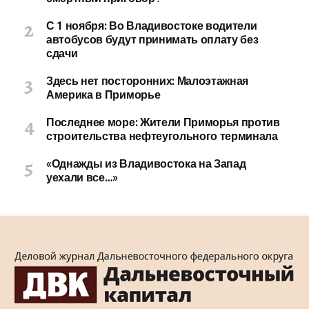
С 1 ноября: Во Владивостоке водители
автобусов будут принимать оплату без
сдачи
Здесь нет посторонних: Малоэтажная
Америка в Приморье
Последнее море: Жители Приморья против
строительства нефтеугольного терминала
«Однажды из Владивостока на Запад
уехали все…»