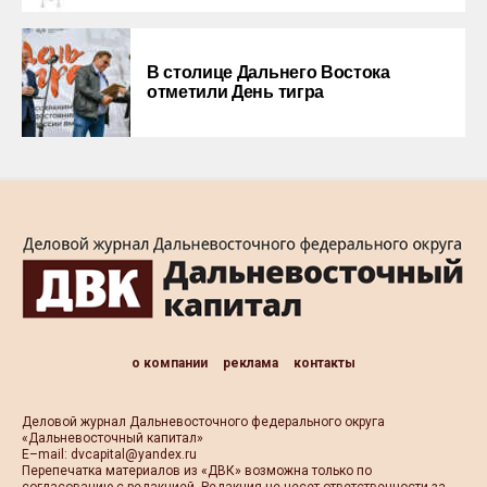
В столице Дальнего Востока
отметили День тигра
о компании
реклама
контакты
Деловой журнал Дальневосточного федерального округа
«Дальневосточный капитал»
Е–mail:
dvcapital@yandex.ru
Перепечатка материалов из «ДВК» возможна только по
согласованию с редакцией. Редакция не несет ответственности за