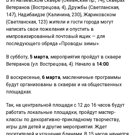
В Игнатьевском сквере (Океанский пр., 74), скверах
Ветеранов (Вострецова, 4), Дружбы (Светланская,
147), Надибаидзе (Калинина, 230), Жариковском
(Светланская, 123) жители и гости города могут
написать свои пожелания и опустить в
импровизированный почтовый ящик — для
последующего обряда «Проводы зимы».
В субботу,
5 марта
, мероприятия пройдут в сквере
Ветеранов (ул. Вострецова, 4). Начало в
14:00
.
В воскресенье,
6 марта
, масленичные программы
будут организованы в скверах и на общественных
площадках.
Так, на центральной площади с 12 до 16 часов будут
работать локальные площадки, пройдут мастер-
классы по декоративно-прикладному творчеству,
игры для детей и другие мероприятия. Ждет
посетителей и угощение блинами. В 15 часов начнется