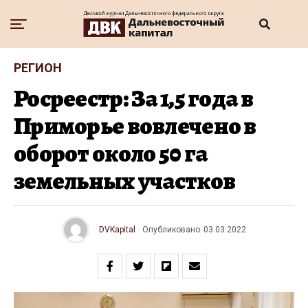
РЕГИОН
Росреестр: За 1,5 года в
Приморье вовлечено в
оборот около 50 га
земельных участков
DVKapital
Опубликовано
03.03.2022