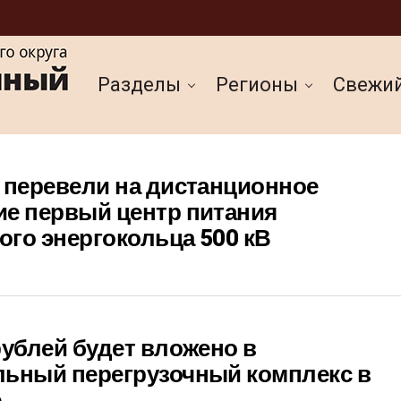
Разделы
Регионы
Cвежи
 перевели на дистанционное
ие первый центр питания
го энергокольца 500 кВ
рублей будет вложено в
льный перегрузочный комплекс в