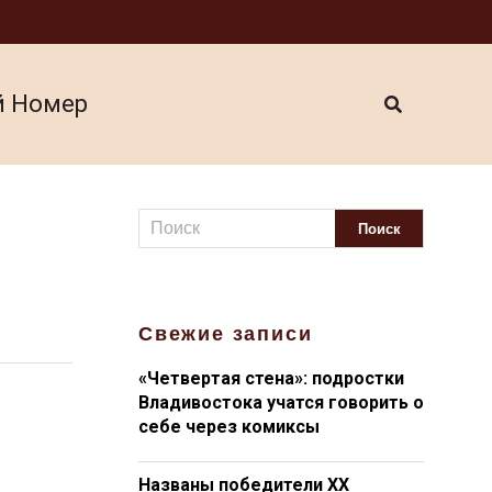
й Номер
Свежие записи
«Четвертая стена»: подростки
Владивостока учатся говорить о
себе через комиксы
Названы победители XX