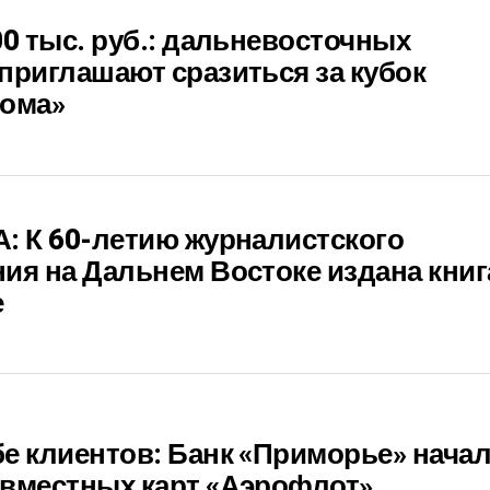
00 тыс. руб.: дальневосточных
приглашают сразиться за кубок
кома»
: К 60-летию журналистского
ия на Дальнем Востоке издана книг
е
е клиентов: Банк «Приморье» нача
овместных карт «Аэрофлот»