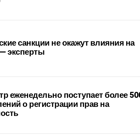
е
кие санкции не окажут влияния на
 — эксперты
тр еженедельно поступает более 50
лений о регистрации прав на
ость