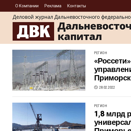
О Компании
Реклама
Контакты
РЕГИОН
«Россети»
управлен
Приморско
28.02.2022
РЕГИОН
1,8 млрд 
универса