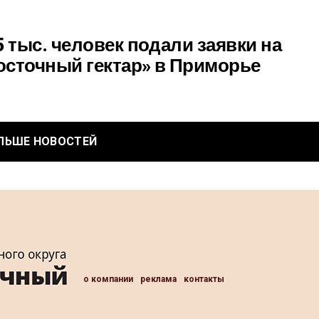
5 тыс. человек подали заявки на
осточный гектар» в Приморье
ЛЬШЕ НОВОСТЕЙ
о компании
реклама
контакты