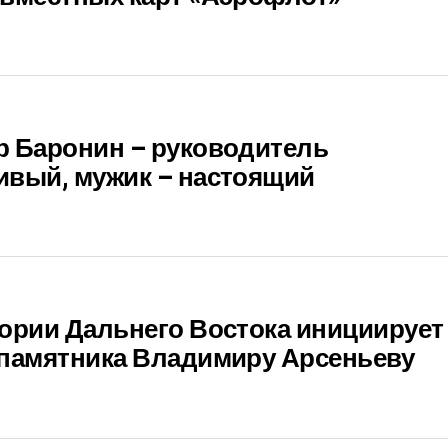
р Баронин – руководитель
ивый, мужик – настоящий
ории Дальнего Востока инициирует
 памятника Владимиру Арсеньеву