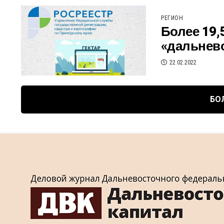
РЕГИОН
Более 19,
«дальнев
22.02.2022
БО