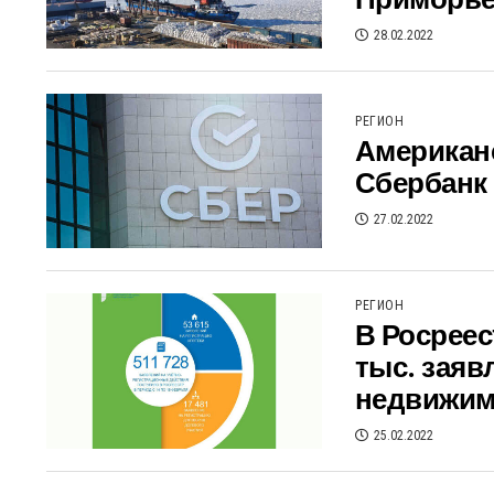
Приморь
28.02.2022
РЕГИОН
Американс
Сбербанк
27.02.2022
РЕГИОН
В Росреес
тыс. заяв
недвижим
25.02.2022