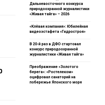
Дальневосточного конкурса
природоохранной журналистики
«Живая тайга» – 2026
«Клёвая компания»: Юбилейная
видеоэстафета «Гидростроя»
В 20-й раз в ДФО стартовал
конкурс природоохранной
журналистики «Живая тайга»
Преображение «Золотого
0
берега»: «Ростелеком»
оцифровал санаторий на
побережье Японского моря