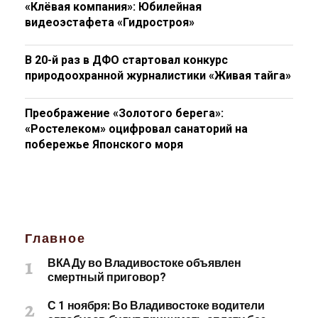
«Клёвая компания»: Юбилейная
видеоэстафета «Гидростроя»
В 20-й раз в ДФО стартовал конкурс
природоохранной журналистики «Живая тайга»
Преображение «Золотого берега»:
«Ростелеком» оцифровал санаторий на
побережье Японского моря
Главное
ВКАДу во Владивостоке объявлен
смертный приговор?
С 1 ноября: Во Владивостоке водители