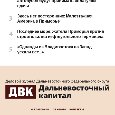
автобусов будут принимать оплату без
сдачи
Здесь нет посторонних: Малоэтажная
Америка в Приморье
Последнее море: Жители Приморья против
строительства нефтеугольного терминала
«Однажды из Владивостока на Запад
уехали все…»
о компании
реклама
контакты