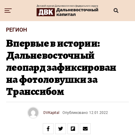
РЕГИОН
Впервые в истории:
Дальневосточный
леопард зафиксирован
на фотоловушки за
Транссибом
DVKapital
Опубликовано
12.01.2022