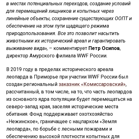
в местах потенциальных переходов, создание условий
для перемещений хищников и копытных через
линейные объекты, сохранение существующих ООПТ и
обеспечение на этом пути щадящего режима
природопользования. Все это позволит насытить
животными их исторический ареал и гарантировать
выживание вида»,
– комментирует
Петр Осипов
,
директор Амурского филиала WWF России.
В 2019 году в пределах исторического ареала
леопарда в Приморье при участии WWF России был
создан региональный
заказник «Комиссаровский»
,
рассчитанный, в том числе, на то, что часть леопардов
из основного ядра популяции будет перемещаться на
северо-запад края, заселяя исторические места
обитания. Фонд поддерживает охотхозяйство
«Нежинское», граничащее с нацпарком «Земля
леопарда», по борьбе с лесными пожарами и
обеспечению высокой плотности копытных для