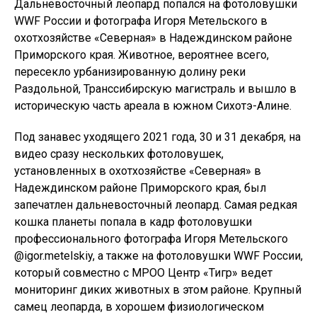
Дальневосточный леопард попался на фотоловушки
WWF России и фотографа Игоря Метельского в
охотхозяйстве «Северная» в Надеждинском районе
Приморского края. Животное, вероятнее всего,
пересекло урбанизированную долину реки
Раздольной, Транссибирскую магистраль и вышло в
историческую часть ареала в южном Сихотэ-Алине.
Под занавес уходящего 2021 года, 30 и 31 декабря, на
видео сразу нескольких фотоловушек,
установленных в охотхозяйстве «Северная» в
Надеждинском районе Приморского края, был
запечатлен дальневосточный леопард. Самая редкая
кошка планеты попала в кадр фотоловушки
профессионального фотографа Игоря Метельского
@igor.metelskiy, а также на фотоловушки WWF России,
который совместно с МРОО Центр «Тигр» ведет
мониторинг диких животных в этом районе. Крупный
самец леопарда, в хорошем физиологическом