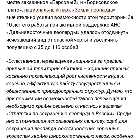
месте заказников «Барсовый» и «Борисовское
плато»,
национальный парк «Земля леопарда»
значительно усилил возможности этой территории. За
10 лет его работы при активной поддержке АНО
«Дальневосточные леопарды» удалось отодвинуть
исчезающий вид от опасной черты и увеличить
популяцию с 35 до 110 особей.
«Естественное перемещение хищников за пределы
привычной территории обитания – хороший признак,
косвенно показывающий рост численности вида и,
конечно, эффективную работу государственных и
общественных природоохранных структур. Думаю, что
при понимании возможностей такого перемещения
необходимо крайне серьезно отнестись к задачам
«Стратегии по сохранению леопарда в России». Среди
них оптимизация использования сельхозугодий для
сохранения леопарда, восстановление коренных
экосистем хвойно-широколиственных лесов, особенно