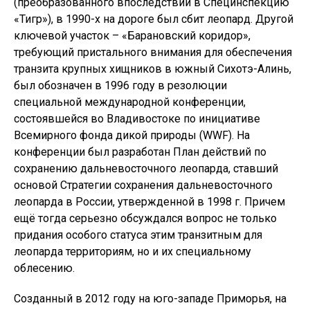
(преобразованного впоследствии в Специнспекцию
«Тигр»), в 1990-х на дороге был сбит леопард. Другой
ключевой участок – «Барановский коридор»,
требующий пристального внимания для обеспечения
транзита крупных хищников в южный Сихотэ-Алинь,
был обозначен в 1996 году в резолюции
специальной международной конференции,
состоявшейся во Владивостоке по инициативе
Всемирного фонда дикой природы (WWF). На
конференции был разработан План действий по
сохранению дальневосточного леопарда, ставший
основой Стратегии сохранения дальневосточного
леопарда в России, утвержденной в 1998 г. Причем
ещё тогда серьезно обсуждался вопрос не только
придания особого статуса этим транзитным для
леопарда территориям, но и их специальному
облесению.
Созданный в 2012 году на юго-западе Приморья, на