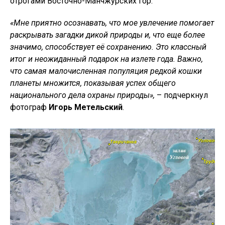
отрогами Восточно-Манчжурских гор.
«Мне приятно осознавать, что мое увлечение помогает
раскрывать загадки дикой природы и, что еще более
значимо, способствует её сохранению. Это классный
итог и неожиданный подарок на излете года. Важно,
что самая малочисленная популяция редкой кошки
планеты множится, показывая успех общего
национального дела охраны природы»,
– подчеркнул
фотограф
Игорь Метельский
.