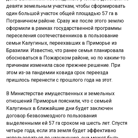
девяти земельным участкам, чтобы сформировать
один большой участок общей площадью 57 га в
Пограничном районе. Сразу же после этого землю
оформили в рамках государственной программы
переселения соотечественников в пользование
семьи Калугиных, переехавших в Приморье из
Бразилии. Известно, что ранее семья планировала
обосноваться в Пожарском районе, но по каким-то
причинам изменила свое прежнее решение. При
этом из-за пандемии ковида срок переезда
пришлось перенести с прошлого года на этот.
В Министерстве имущественных и земельных
отношений Приморья пояснили, что с семьей
Калугиных в ближайшие дни будет заключен
договор безвозмездного пользования
выделенными ей 57 га сроком на шесть лет. Спустя
четыре года, если эта земля будет эффективно
использоваться по назначению, она может быть