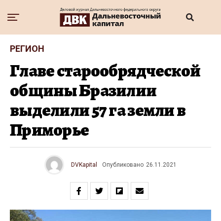
РЕГИОН
Главе старообрядческой
общины Бразилии
выделили 57 га земли в
Приморье
DVKapital
Опубликовано
26.11.2021