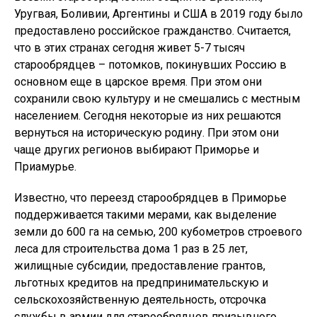
Уругвая, Боливии, Аргентины и США в 2019 году было
предоставлено российское гражданство. Считается,
что в этих странах сегодня живет 5-7 тысяч
старообрядцев – потомков, покинувших Россию в
основном еще в царское время. При этом они
сохранили свою культуру и не смешались с местным
населением. Сегодня некоторые из них решаются
вернуться на историческую родину. При этом они
чаще других регионов выбирают Приморье и
Приамурье.
Известно, что переезд старообрядцев в Приморье
поддерживается такими мерами, как выделение
земли до 600 га на семью, 200 кубометров строевого
леса для строительства дома 1 раз в 25 лет,
жилищные субсидии, предоставление грантов,
льготных кредитов на предпринимательскую и
сельскохозяйственную деятельность, отсрочка
службы в армии для старообрядцев призывного