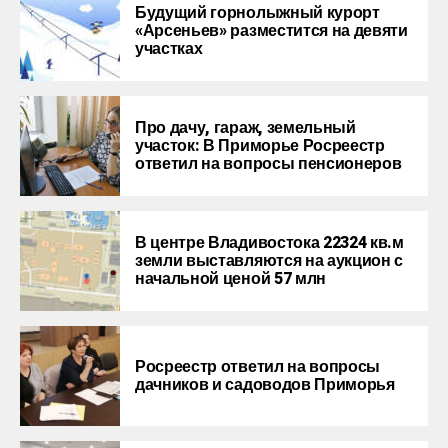
Будущий горнолыжный курорт
«Арсеньев» разместится на девяти
участках
Про дачу, гараж, земельный
участок: В Приморье Росреестр
ответил на вопросы пенсионеров
В центре Владивостока 22324 кв.м
земли выставляются на аукцион с
начальной ценой 57 млн
Росреестр ответил на вопросы
дачников и садоводов Приморья