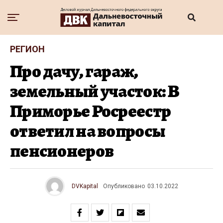
РЕГИОН
Про дачу, гараж,
земельный участок: В
Приморье Росреестр
ответил на вопросы
пенсионеров
DVKapital
Опубликовано
03.10.2022