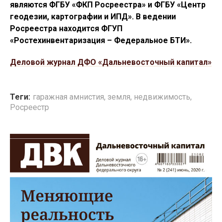
являются ФГБУ «ФКП Росреестра» и ФГБУ «Центр
геодезии, картографии и ИПД». В ведении
Росреестра находится ФГУП
«Ростехинвентаризация – Федеральное БТИ».
Деловой журнал ДФО «Дальневосточный капитал»
Теги:
гаражная амнистия
,
земля
,
недвижимость
,
Росреестр