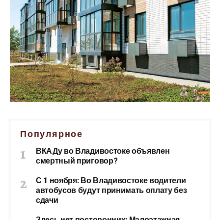
Популярное
ВКАДу во Владивостоке объявлен
смертный приговор?
С 1 ноября: Во Владивостоке водители
автобусов будут принимать оплату без
сдачи
Здесь нет посторонних: Малоэтажная