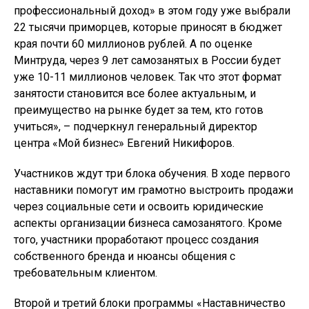
профессиональный доход» в этом году уже выбрали
22 тысячи приморцев, которые приносят в бюджет
края почти 60 миллионов рублей. А по оценке
Минтруда, через 9 лет самозанятых в России будет
уже 10-11 миллионов человек. Так что этот формат
занятости становится все более актуальным, и
преимущество на рынке будет за тем, кто готов
учиться», – подчеркнул генеральный директор
центра «Мой бизнес» Евгений Никифоров.
Участников ждут три блока обучения. В ходе первого
наставники помогут им грамотно выстроить продажи
через социальные сети и освоить юридические
аспекты организации бизнеса самозанятого. Кроме
того, участники проработают процесс создания
собственного бренда и нюансы общения с
требовательным клиентом.
Второй и третий блоки программы «Наставничество