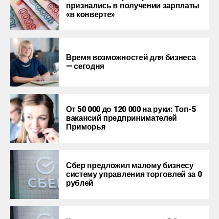
признались в получении зарплаты
«в конверте»
Время возможностей для бизнеса
— сегодня
От 50 000 до 120 000 на руки: Топ-5
вакансий предпринимателей
Приморья
Сбер предложил малому бизнесу
систему управления торговлей за 0
рублей