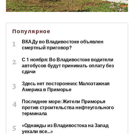
Популярное
ВКАДу во Владивостоке объявлен
смертный приговор?
С 1 ноября: Во Владивостоке водители
автобусов будут принимать оплату без
сдачи
Здесь нет посторонних: Малоэтажная
Америка в Приморье
Последнее море: Жители Приморья
против строительства нефтеугольного
терминала
«Однажды из Владивостока на Запад
уехали все…»