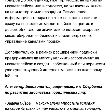
товаров до 500 единиц, уже торгующих на одном из
маркетплейсов или в соцсетях, но желающих выйти
на новые торговые площадки. Размещение
информации о товарах всего в несколько кликов
сразу на нескольких маркетплейсах, соцсетях и
досках объявлений значительно повысит скорость
масштабирования бизнеса и снизит затраты на
управление каналами продаж.
Дополнительно, в рамках расширенной подписки
предприниматели могут увеличить ассортимент на
маркетплейсах и создать собственный или перенести
уже существующий интернет-магазин на платформу
InSales.
Александр Белокопытов, вице-президент Сбербанка
по развитию экосистемы юридических лиц:
«Задача Сбера — максимально упростить условия
ведения бизнеса наших клиентов и минимизировать