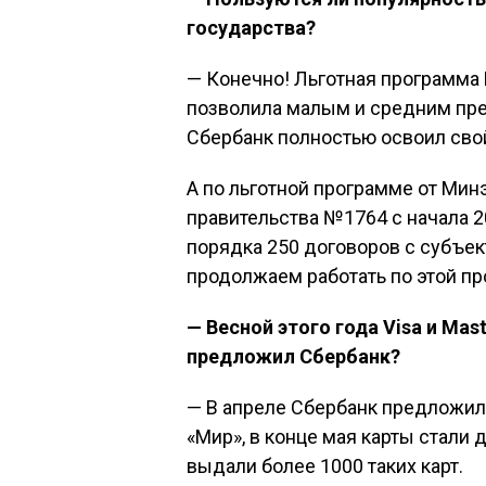
государства?
— Конечно! Льготная программа Б
позволила малым и средним пре
Сбербанк полностью освоил свой
А по льготной программе от Ми
правительства №1764 с начала 
порядка 250 договоров с субъе
продолжаем работать по этой пр
— Весной этого года
Visa
и
Mast
предложил Сбербанк?
— В апреле Сбербанк предложи
«Мир», в конце мая карты стали 
выдали более 1000 таких карт.