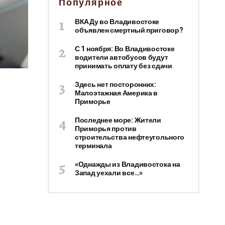
Популярное
ВКАДу во Владивостоке
объявлен смертный приговор?
С 1 ноября: Во Владивостоке
водители автобусов будут
принимать оплату без сдачи
Здесь нет посторонних:
Малоэтажная Америка в
Приморье
Последнее море: Жители
Приморья против
строительства нефтеугольного
терминала
«Однажды из Владивостока на
Запад уехали все…»