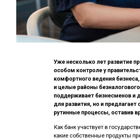
Уже несколько лет развитие п
особом контроле у правительст
комфортного ведения бизнеса,
и целые районы безналогового
поддерживает бизнесменов и 
для развития, но и предлагает
рутинные процессы, оставив в
Как банк участвует в государст
какие собственные продукты пре