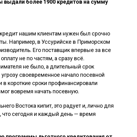
мы выдали более 1900 кредитов на сумму
 кредит нашим клиентам нужен был срочно
оты. Например, в Уссурийске в Приморском
оизводитель. Его поставщик впервые за все
плату не по частям, а сразу всё.
мателя не было, а длительный срок
д угрозу своевременное начало посевной
и в короткие сроки профинансировали
смог вовремя начать посевную.
его Востока кипит, это радует и, лично для
, что сегодня и каждый день — время
ью программы льготного кредитования от