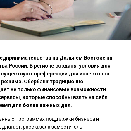
редпринимательства на Дальнем Востоке на
ва России. В регионе созданы условия для
 существуют преференции для инвесторов
 режима. Сбербанк традиционно
дает не только финансовые возможности
 сервисы, которые способны взять на себя
ремя для более важных дел.
венных программах поддержки бизнеса и
длагает, рассказала заместитель