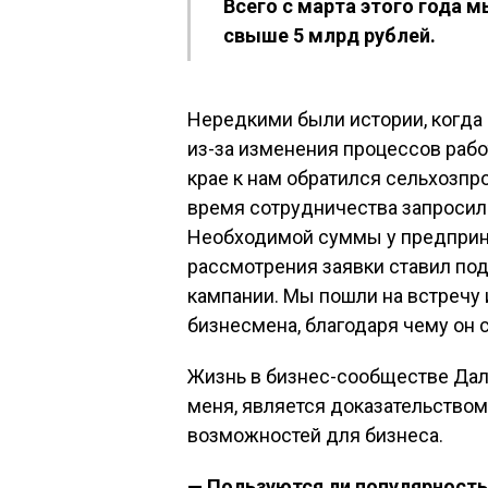
Всего с марта этого года 
свыше 5 млрд рублей.
Нередкими были истории, когда
из-за изменения процессов раб
крае к нам обратился сельхозпр
время сотрудничества запросил о
Необходимой суммы у предприни
рассмотрения заявки ставил по
кампании. Мы пошли на встречу 
бизнесмена, благодаря чему он 
Жизнь в бизнес-сообществе Дальн
меня, является доказательством
возможностей для бизнеса.
— Пользуются ли популярност