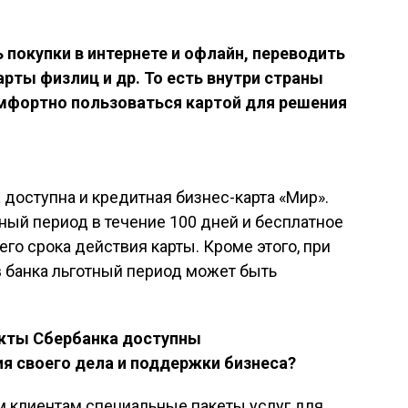
 покупки в интернете и офлайн, переводить
арты физлиц и др. То есть внутри страны
мфортно пользоваться картой для решения
доступна и кредитная бизнес-карта «Мир».
ный период в течение 100 дней и бесплатное
го срока действия карты. Кроме этого, при
в банка льготный период может быть
укты Сбербанка доступны
я своего дела и поддержки бизнеса?
 клиентам специальные пакеты услуг для