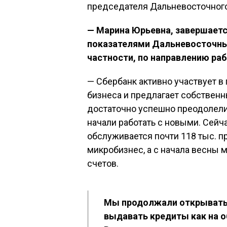
председателя Дальневосточного
— Марина Юрьевна, завершается
показателями Дальневосточный
частности, по направлению ра
— Сбербанк активно участвует 
бизнеса и предлагает собственн
достаточно успешно преодолели
начали работать с новыми. Сей
обслуживается почти 118 тыс. 
микробизнес, а с начала весны 
счетов.
Мы продолжали открывать
выдавать кредиты как на о