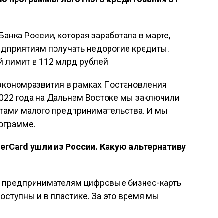
анка России, которая заработала в марте,
дприятиям получать недорогие кредиты.
 лимит в 112 млрд рублей.
нэкономразвития в рамках Постановления
2022 года на Дальнем Востоке мы заключили
ктами малого предпринимательства. И мы
ограмме.
erCard
ушли из России. Какую альтернативу
л предпринимателям цифровые бизнес-карты
доступны и в пластике. За это время мы