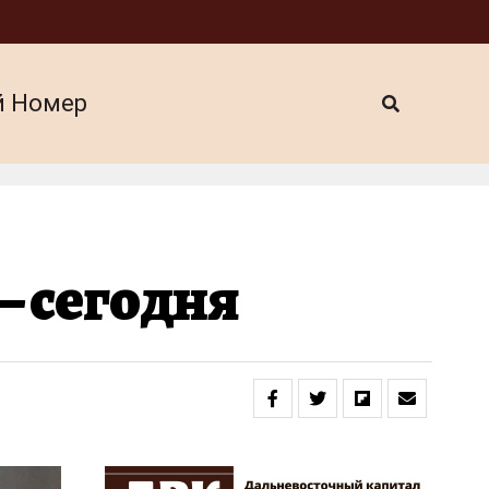
й Номер
— сегодня