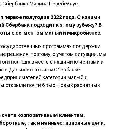
 Сбербанка Марина Перебейнус.
 первое полугодие 2022 года. С какими
 Сбербанк подходит к этому рубежу? В
боты с сегментом малый и микробизнес.
в государственных программах поддержки
ые решения, поэтому, с учетом ситуации, мы
 эти полгода вместе с нашими клиентами и
час в Дальневосточном Сбербанке
предпринимателей категории малый и
мы открыли почти 6 тыс. новых расчетных
 счета корпоративным клиентам,
боротные, так и на инвестиционные цели.