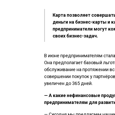
Карта позволяет совершать
деньги на бизнес-карты и к
предприниматели могут ко
своих бизнес-задач.
В июне предпринимателям стала 
Она предполагает базовый льгот
обслуживание на протяжении все
совершении покупок у партнёро
увеличен до 365 дней.
— А какие нефинансовые прод
предпринимателям для развити
— Сегодня мы предлагаем нашим