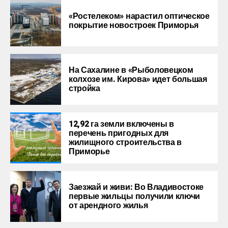
«Ростелеком» нарастил оптическое
покрытие новостроек Приморья
На Сахалине в «Рыболовецком
колхозе им. Кирова» идет большая
стройка
12,92 га земли включены в
перечень пригодных для
жилищного строительства в
Приморье
Заезжай и живи: Во Владивостоке
первые жильцы получили ключи
от арендного жилья