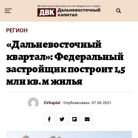
РЕГИОН
«Дальневосточный
квартал»: Федеральный
застройщик построит 1,5
млн кв. м жилья
DVKapital
Опубликовано
07.06.2021