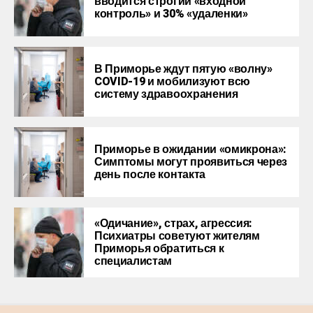
вводится строгий «входной
контроль» и 30% «удаленки»
В Приморье ждут пятую «волну»
COVID-19 и мобилизуют всю
систему здравоохранения
Приморье в ожидании «омикрона»:
Симптомы могут проявиться через
день после контакта
«Одичание», страх, агрессия:
Психиатры советуют жителям
Приморья обратиться к
специалистам