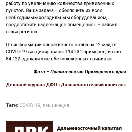
работу по увеличению количества прививочных
пунктов. Ваша задача – обеспечить их всех
необходимым холодильным оборудованием,
предоставить надлежащее помещение», – заявил
глава региона.
По информации оперативного штаба на 12 мая, от
COVID-19 вакцинированы 114 231 приморец, из них
84 122 сделали уже обе положенных прививки.
Фото – Правительство Приморского края
Деловой журнал ДФО «Дальневосточный капитал»
Теги:
COVID-19
,
вакцинация