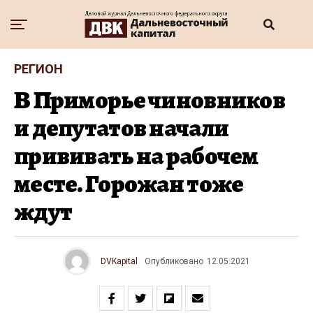
РЕГИОН
В Приморье чиновников
и депутатов начали
прививать на рабочем
месте. Горожан тоже
ждут
DVKapital
Опубликовано
12.05.2021